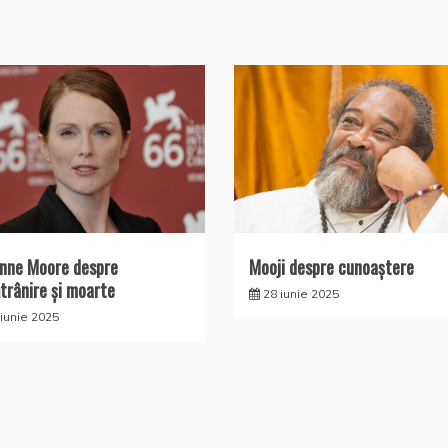
anne Moore despre
Mooji despre cunoaştere
trânire și moarte
28 iunie 2025
 iunie 2025