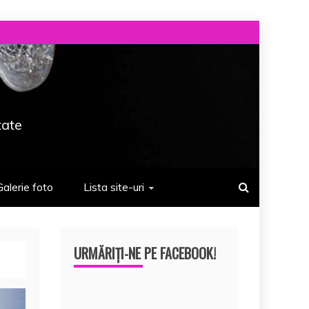
tate
Galerie foto
Lista site-uri
URMĂRIȚI-NE PE FACEBOOK!