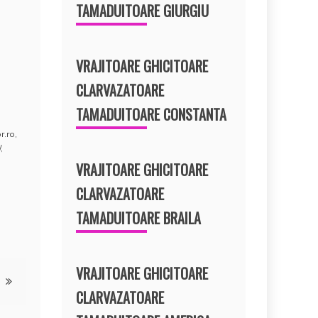
TAMADUITOARE GIURGIU
VRAJITOARE GHICITOARE
CLARVAZATOARE
TAMADUITOARE CONSTANTA
r.ro
,
/
,
VRAJITOARE GHICITOARE
CLARVAZATOARE
TAMADUITOARE BRAILA
VRAJITOARE GHICITOARE
CLARVAZATOARE