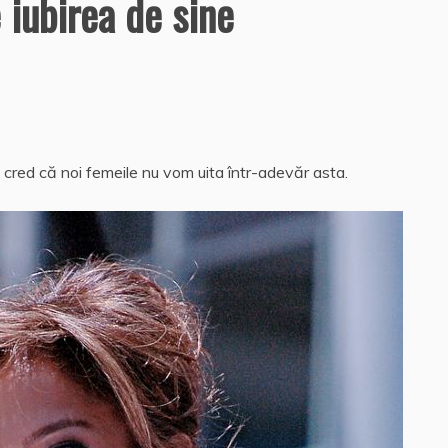
 iubirea de sine
Și cred că noi femeile nu vom uita într-adevăr asta.