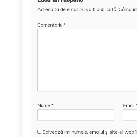
Adresa ta de email nu va fi publicată.
Câmpuril
Comentariu
*
Nume
*
Email
Salvează-mi numele, emailul și site-ul web 