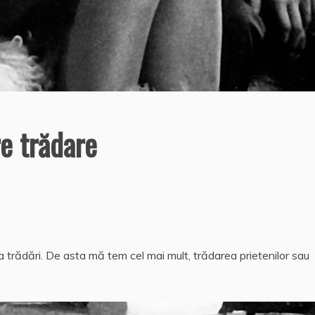
e trădare
a trădări. De asta mă tem cel mai mult, trădarea prietenilor sau