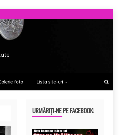
tate
Galerie foto
Lista site-uri
URMĂRIȚI-NE PE FACEBOOK!