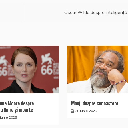
Oscar Wilde despre inteligenţă
anne Moore despre
Mooji despre cunoaştere
trânire și moarte
28 iunie 2025
 iunie 2025