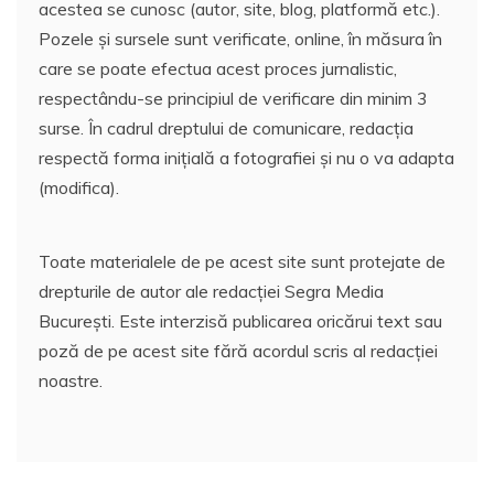
acestea se cunosc (autor, site, blog, platformă etc.).
Pozele și sursele sunt verificate, online, în măsura în
care se poate efectua acest proces jurnalistic,
respectându-se principiul de verificare din minim 3
surse. În cadrul dreptului de comunicare, redacția
respectă forma inițială a fotografiei și nu o va adapta
(modifica).
Toate materialele de pe acest site sunt protejate de
drepturile de autor ale redacției Segra Media
București. Este interzisă publicarea oricărui text sau
poză de pe acest site fără acordul scris al redacției
noastre.