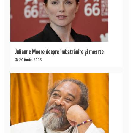
Julianne Moore despre îmbătrânire și moarte
29 iunie 2025