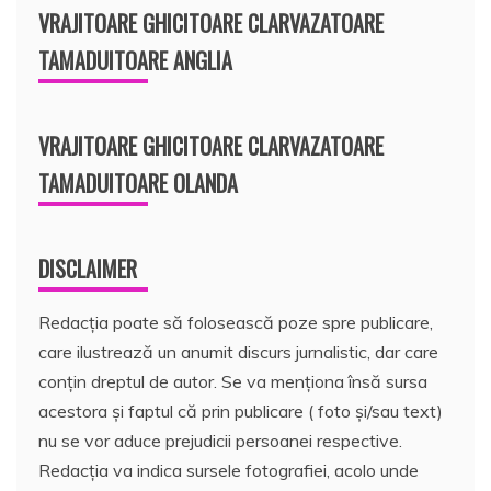
VRAJITOARE GHICITOARE CLARVAZATOARE
TAMADUITOARE ANGLIA
VRAJITOARE GHICITOARE CLARVAZATOARE
TAMADUITOARE OLANDA
DISCLAIMER
Redacția poate să folosească poze spre publicare,
care ilustrează un anumit discurs jurnalistic, dar care
conțin dreptul de autor. Se va menționa însă sursa
acestora și faptul că prin publicare ( foto și/sau text)
nu se vor aduce prejudicii persoanei respective.
Redacția va indica sursele fotografiei, acolo unde