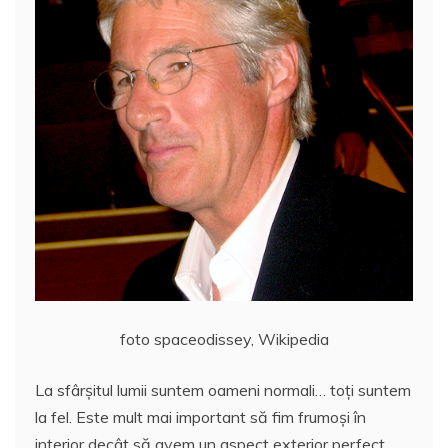
foto spaceodissey, Wikipedia
La sfârşitul lumii suntem oameni normali… toţi suntem
la fel. Este mult mai important să fim frumoşi în
interior decât să avem un aspect exterior perfect.