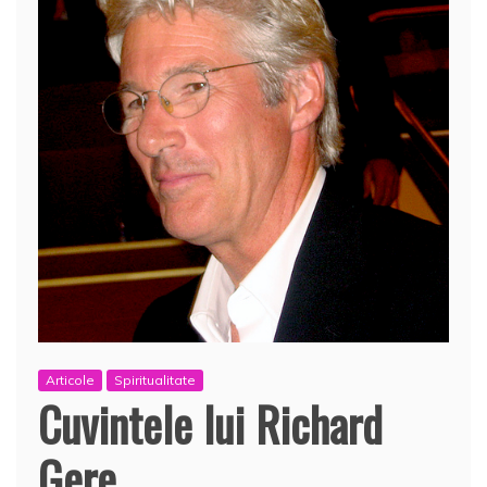
Articole
Spiritualitate
Cuvintele lui Richard
Gere