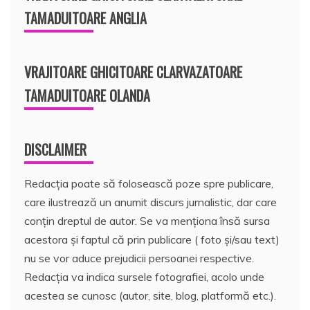
TAMADUITOARE ANGLIA
VRAJITOARE GHICITOARE CLARVAZATOARE
TAMADUITOARE OLANDA
DISCLAIMER
Redacția poate să folosească poze spre publicare,
care ilustrează un anumit discurs jurnalistic, dar care
conțin dreptul de autor. Se va menționa însă sursa
acestora și faptul că prin publicare ( foto și/sau text)
nu se vor aduce prejudicii persoanei respective.
Redacția va indica sursele fotografiei, acolo unde
acestea se cunosc (autor, site, blog, platformă etc.).