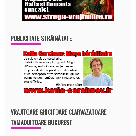
PUBLICITATE STRĂINĂTATE
VRAJITOARE GHICITOARE CLARVAZATOARE
TAMADUITOARE BUCURESTI