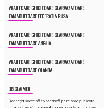
VRAJITOARE GHICITOARE CLARVAZATOARE
TAMADUITOARE FEDERATIA RUSA
VRAJITOARE GHICITOARE CLARVAZATOARE
TAMADUITOARE ANGLIA
VRAJITOARE GHICITOARE CLARVAZATOARE
TAMADUITOARE OLANDA
DISCLAIMER
Redacția poate să folosească poze spre publicare,
care ilustrează un anumit discurs jurnalistic, dar care