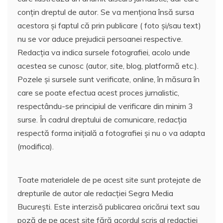
conțin dreptul de autor. Se va menționa însă sursa
acestora și faptul că prin publicare ( foto și/sau text)
nu se vor aduce prejudicii persoanei respective.
Redacția va indica sursele fotografiei, acolo unde
acestea se cunosc (autor, site, blog, platformă etc.).
Pozele și sursele sunt verificate, online, în măsura în
care se poate efectua acest proces jurnalistic,
respectându-se principiul de verificare din minim 3
surse. În cadrul dreptului de comunicare, redacția
respectă forma inițială a fotografiei și nu o va adapta
(modifica).
Toate materialele de pe acest site sunt protejate de
drepturile de autor ale redacției Segra Media
București. Este interzisă publicarea oricărui text sau
poză de pe acest site fără acordul scris al redacției