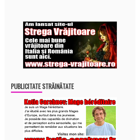
PUBLICITATE STRĂINĂTATE