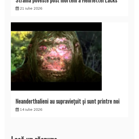
Strania poveste post mortem a Henriettei Lacks
21 iulie 2026
Neanderthalieni au supravieţuit şi sunt printre noi
14 iulie 2026