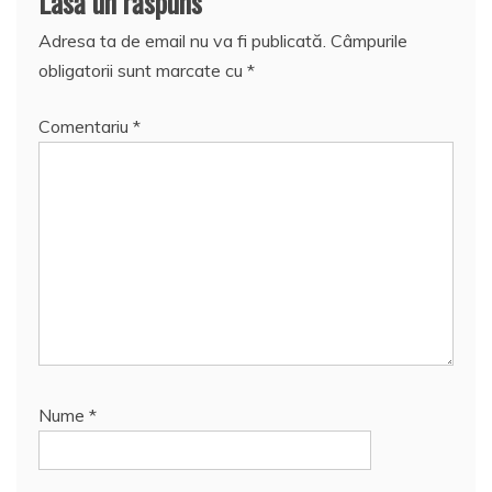
Lasă un răspuns
Adresa ta de email nu va fi publicată.
Câmpurile
obligatorii sunt marcate cu
*
Comentariu
*
Nume
*