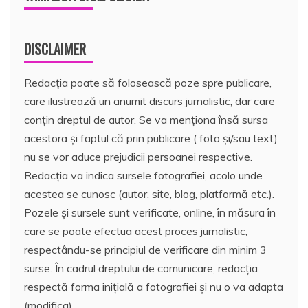
DISCLAIMER
Redacția poate să folosească poze spre publicare,
care ilustrează un anumit discurs jurnalistic, dar care
conțin dreptul de autor. Se va menționa însă sursa
acestora și faptul că prin publicare ( foto și/sau text)
nu se vor aduce prejudicii persoanei respective.
Redacția va indica sursele fotografiei, acolo unde
acestea se cunosc (autor, site, blog, platformă etc.).
Pozele și sursele sunt verificate, online, în măsura în
care se poate efectua acest proces jurnalistic,
respectându-se principiul de verificare din minim 3
surse. În cadrul dreptului de comunicare, redacția
respectă forma inițială a fotografiei și nu o va adapta
(modifica).