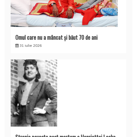
Omul care nu a mâncat şi băut 70 de ani
31 iulie 2026