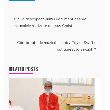
Navigare
S-a descoperit primul document despre
miracolele realizate de Iisus Christos
în
articole
Cântăreaţa de muzică country Taylor Swift a
fost agresată sexual
RELATED POSTS