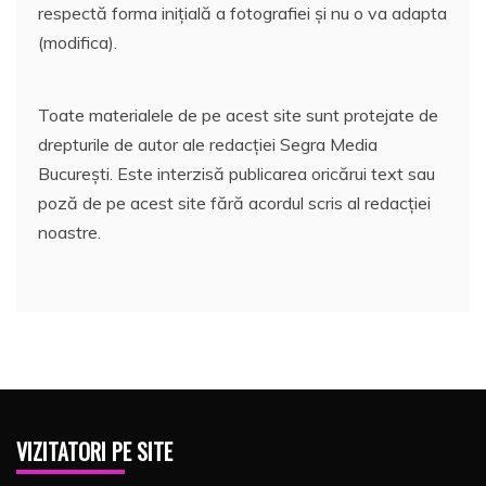
respectă forma inițială a fotografiei și nu o va adapta
(modifica).
Toate materialele de pe acest site sunt protejate de
drepturile de autor ale redacției Segra Media
București. Este interzisă publicarea oricărui text sau
poză de pe acest site fără acordul scris al redacției
noastre.
VIZITATORI PE SITE