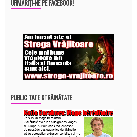
URMĂRIȚI-NE PE FACEBOOK!
PUBLICITATE STRĂINĂTATE