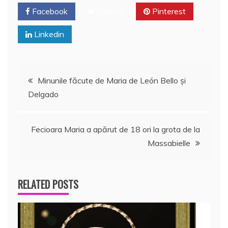
Facebook
Twitter
Pinterest
Linkedin
Navigare
Minunile făcute de Maria de León Bello şi
Delgado
în
articole
Fecioara Maria a apărut de 18 ori la grota de la
Massabielle
RELATED POSTS