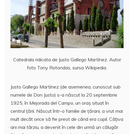
Catedrala ridicata de Justo Gallego Martínez. Autor
foto Tony Rotondas, sursa Wikipedia.
Justo Gallego Martínez (de asemenea, cunoscut sub
numele de Don Justo) s-a născut la 20 septembrie
1925, în Mejorada del Campo, un oraș situat în
centrul ţării. Născut într-o familie de țărani, a vrut mai
mult decât orice să fie preot de când era copil. Câțiva
ani mai târziu, a devenit în cele din urmă un călugăr.