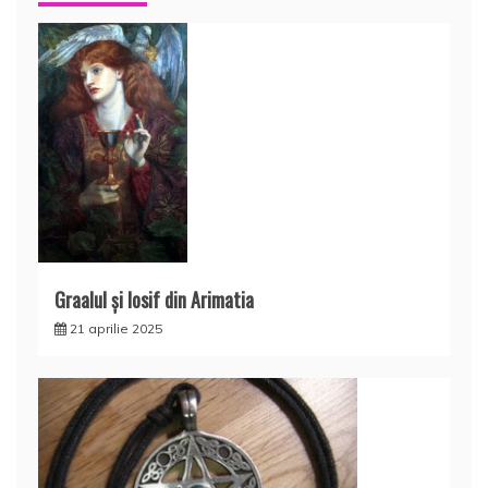
Graalul şi Iosif din Arimatia
21 aprilie 2025