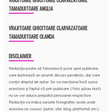
TAMADUITOARE ANGLIA
VRAJITOARE GHICITOARE CLARVAZATOARE
TAMADUITOARE OLANDA
DISCLAIMER
Redacția poate să folosească poze spre publicare,
care ilustrează un anumit discurs jurnalistic, dar care
conțin dreptul de autor. Se va menționa însă sursa
acestora și faptul că prin publicare ( foto și/sau text)
nu se vor aduce prejudicii persoanei respective.
Redacția va indica sursele fotografiei, acolo unde
acestea se cunosc (autor, site, blog, platformă etc.).