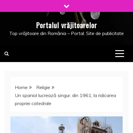
Skip
to
content
Portalul vrăjitoarelor
Top vrăjitoare din România – Portal. Site de publicitate
Home
Religie
Un spaniol lucrează singur, din 1961, la ridicarea
propriei catedrale