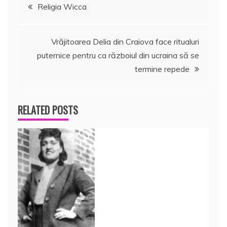
Navigare
Religia Wicca
în
Vrăjitoarea Delia din Craiova face ritualuri
articole
puternice pentru ca războiul din ucraina să se
termine repede
RELATED POSTS