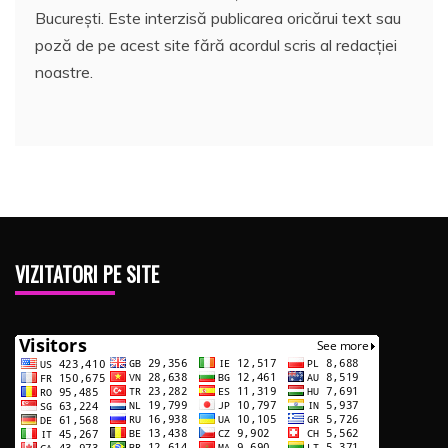
București. Este interzisă publicarea oricărui text sau
poză de pe acest site fără acordul scris al redacției
noastre.
VIZITATORI PE SITE