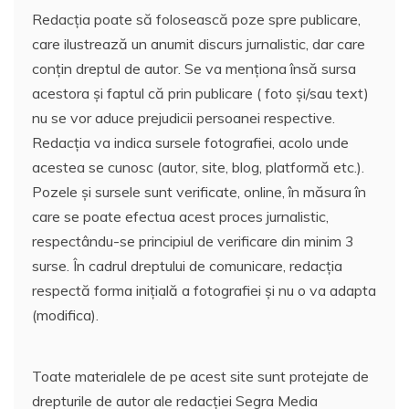
Redacția poate să folosească poze spre publicare,
care ilustrează un anumit discurs jurnalistic, dar care
conțin dreptul de autor. Se va menționa însă sursa
acestora și faptul că prin publicare ( foto și/sau text)
nu se vor aduce prejudicii persoanei respective.
Redacția va indica sursele fotografiei, acolo unde
acestea se cunosc (autor, site, blog, platformă etc.).
Pozele și sursele sunt verificate, online, în măsura în
care se poate efectua acest proces jurnalistic,
respectându-se principiul de verificare din minim 3
surse. În cadrul dreptului de comunicare, redacția
respectă forma inițială a fotografiei și nu o va adapta
(modifica).
Toate materialele de pe acest site sunt protejate de
drepturile de autor ale redacției Segra Media