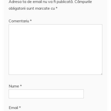
Adresa ta de email nu va fi publicată.
Câmpurile
obligatorii sunt marcate cu
*
Comentariu
*
Nume
*
Email
*