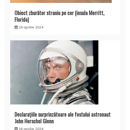
Obiect zburător straniu pe cer (insula Merritt,
Florida)
28 aprilie 2024
Declaraţiile surprinzătoare ale fostului astronaut
John Herschel Glenn
26 aprilie 2024