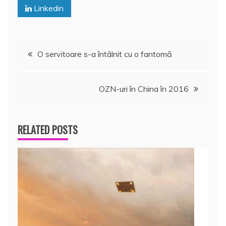
Linkedin
Navigare
O servitoare s-a întâlnit cu o fantomă
în
OZN-uri în China în 2016
articole
RELATED POSTS