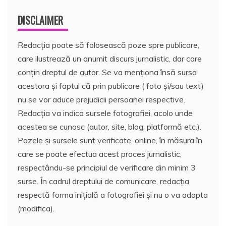
DISCLAIMER
Redacția poate să folosească poze spre publicare,
care ilustrează un anumit discurs jurnalistic, dar care
conțin dreptul de autor. Se va menționa însă sursa
acestora și faptul că prin publicare ( foto și/sau text)
nu se vor aduce prejudicii persoanei respective.
Redacția va indica sursele fotografiei, acolo unde
acestea se cunosc (autor, site, blog, platformă etc.).
Pozele și sursele sunt verificate, online, în măsura în
care se poate efectua acest proces jurnalistic,
respectându-se principiul de verificare din minim 3
surse. În cadrul dreptului de comunicare, redacția
respectă forma inițială a fotografiei și nu o va adapta
(modifica).