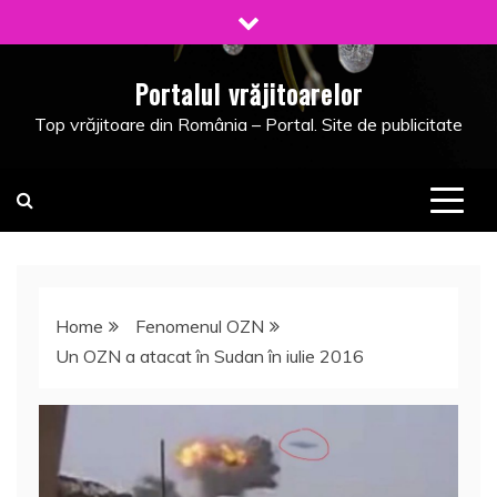
Skip
to
content
Portalul vrăjitoarelor
Top vrăjitoare din România – Portal. Site de publicitate
Home
Fenomenul OZN
Un OZN a atacat în Sudan în iulie 2016