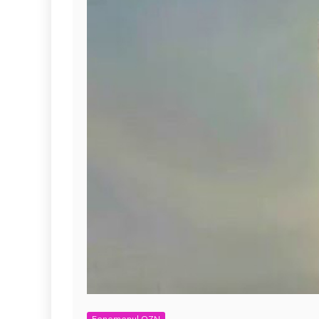
Fenomenul OZN