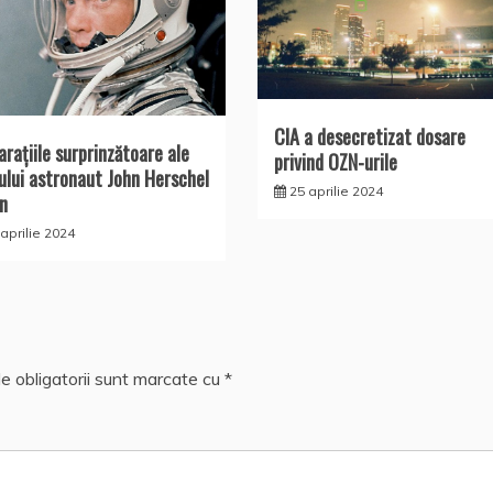
CIA a desecretizat dosare
araţiile surprinzătoare ale
privind OZN-urile
ului astronaut John Herschel
25 aprilie 2024
n
aprilie 2024
e obligatorii sunt marcate cu
*