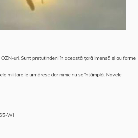
 OZN-uri. Sunt pretutindeni în această ţară imensă şi au forme
ele militare le urmăresc dar nimic nu se întâmplă. Navele
M65-WI