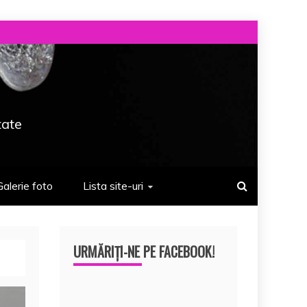
tate
Galerie foto
Lista site-uri
URMĂRIȚI-NE PE FACEBOOK!