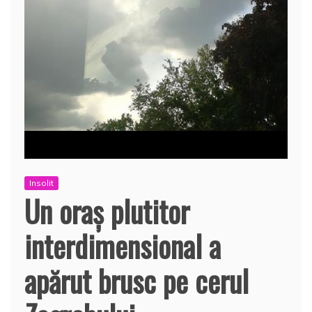
Insolit
Un oraş plutitor
interdimensional a
apărut brusc pe cerul