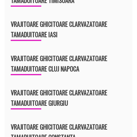
TAMADUITOARE TIMISOARA
VRAJITOARE GHICITOARE CLARVAZATOARE
TAMADUITOARE IASI
VRAJITOARE GHICITOARE CLARVAZATOARE
TAMADUITOARE CLUJ NAPOCA
VRAJITOARE GHICITOARE CLARVAZATOARE
TAMADUITOARE GIURGIU
VRAJITOARE GHICITOARE CLARVAZATOARE