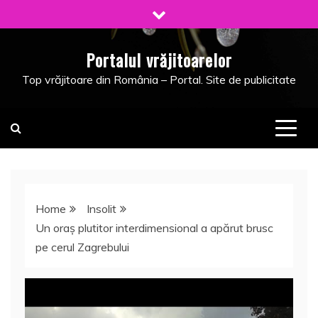
Skip
to
content
Portalul vrăjitoarelor
Top vrăjitoare din România – Portal. Site de publicitate
Home
Insolit
Un oraş plutitor interdimensional a apărut brusc
pe cerul Zagrebului