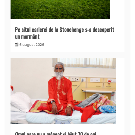
Pe situl carierei de la Stonehenge s-a descoperit
un mormânt
6 august 2026
Omul care nu a mâncat şi băut 70 de ani