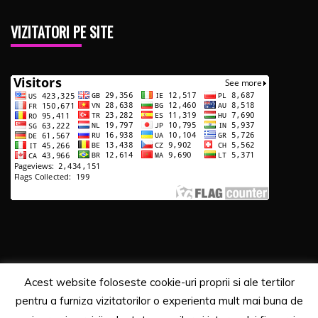
VIZITATORI PE SITE
Acest website foloseste cookie-uri proprii si ale tertilor
Copyrights. © 2020 Segra Media
pentru a furniza vizitatorilor o experienta mult mai buna de
Proudly powered by WordPress
|
Theme: Recent News