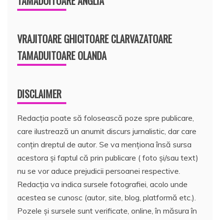
TAMADUITOARE ANGLIA
VRAJITOARE GHICITOARE CLARVAZATOARE
TAMADUITOARE OLANDA
DISCLAIMER
Redacția poate să folosească poze spre publicare,
care ilustrează un anumit discurs jurnalistic, dar care
conțin dreptul de autor. Se va menționa însă sursa
acestora și faptul că prin publicare ( foto și/sau text)
nu se vor aduce prejudicii persoanei respective.
Redacția va indica sursele fotografiei, acolo unde
acestea se cunosc (autor, site, blog, platformă etc.).
Pozele și sursele sunt verificate, online, în măsura în