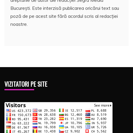
București. Este interzisă publicarea oricărui text sau
poză de pe acest site fără acordul scris al redacției
noastre.
VIZITATORI PE SITE