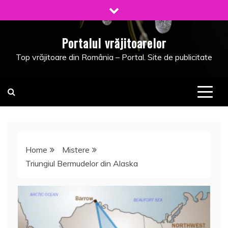
Skip
to
content
Portalul vrăjitoarelor
Top vrăjitoare din România – Portal. Site de publicitate
Home
Mistere
Triungiul Bermudelor din Alaska