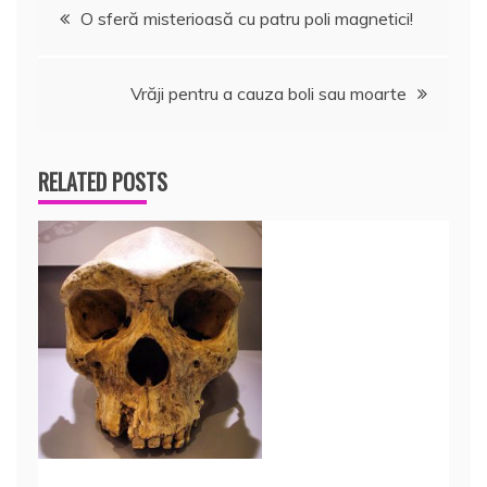
Navigare
O sferă misterioasă cu patru poli magnetici!
în
Vrăji pentru a cauza boli sau moarte
articole
RELATED POSTS