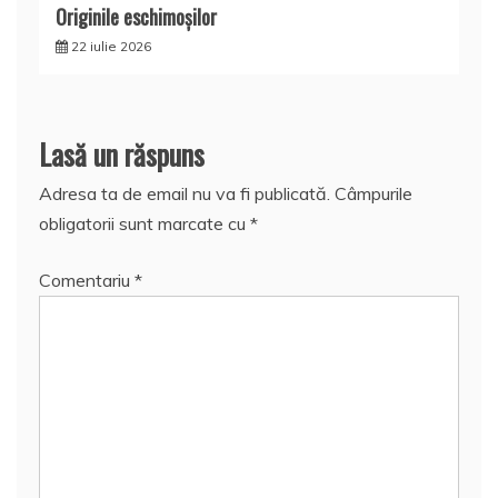
Originile eschimoşilor
22 iulie 2026
Lasă un răspuns
Adresa ta de email nu va fi publicată.
Câmpurile
obligatorii sunt marcate cu
*
Comentariu
*