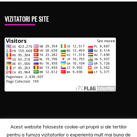
VIZITATORI PE SITE
Acest website foloseste cookie-uri proprii si ale tertilor
Copyrights. © 2020 Segra Media
pentru a furniza vizitatorilor o experienta mult mai buna de