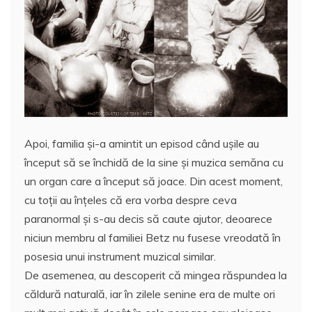
Apoi, familia și-a amintit un episod când ușile au
început să se închidă de la sine și muzica semăna cu
un organ care a început să joace. Din acest moment,
cu toţii au înţeles că era vorba despre ceva
paranormal şi s-au decis să caute ajutor, deoarece
niciun membru al familiei Betz nu fusese vreodată în
posesia unui instrument muzical similar.
De asemenea, au descoperit că mingea răspundea la
căldură naturală, iar în zilele senine era de multe ori