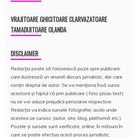
VRAJITOARE GHICITOARE CLARVAZATOARE
TAMADUITOARE OLANDA
DISCLAIMER
Redacția poate să folosească poze spre publicare,
care ilustrează un anumit discurs jurnalistic, dar care
conțin dreptul de autor. Se va menționa însă sursa
acestora și faptul că prin publicare ( foto și/sau text)
nu se vor aduce prejudicii persoanei respective.
Redacția va indica sursele fotografiei, acolo unde
acestea se cunosc (autor, site, blog, platformă etc.).
Pozele și sursele sunt verificate, online, în măsura în
care se poate efectua acest proces jurnalistic,