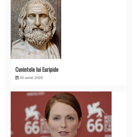
Cuvintele lui Euripide
30 iunie 2025