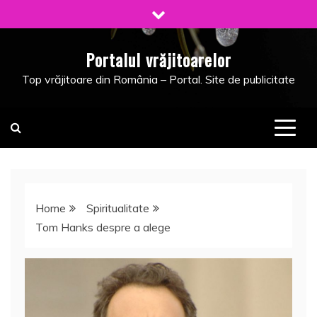
Skip
to
content
Portalul vrăjitoarelor
Top vrăjitoare din România – Portal. Site de publicitate
Home
Spiritualitate
Tom Hanks despre a alege