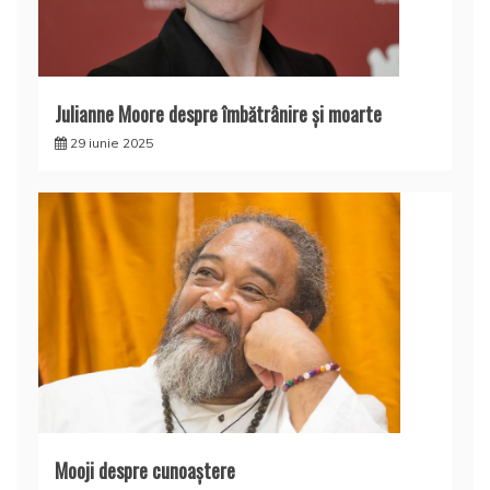
Julianne Moore despre îmbătrânire și moarte
29 iunie 2025
Mooji despre cunoaştere