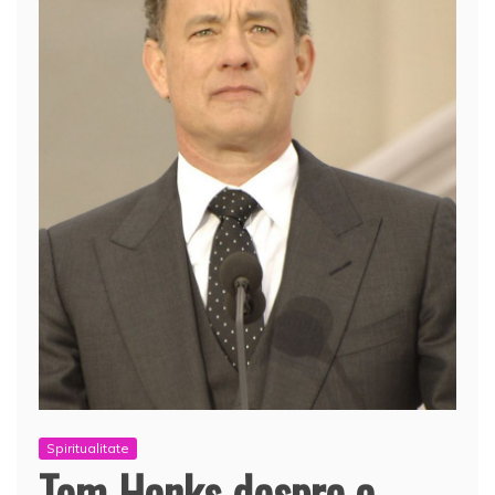
Spiritualitate
Tom Hanks despre a