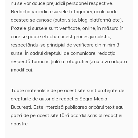
nu se vor aduce prejudicii persoanei respective.
Redacția va indica sursele fotografiei, acolo unde
acestea se cunosc (autor, site, blog, platformă etc.).
Pozele și sursele sunt verificate, online, în măsura în
care se poate efectua acest proces jurnalistic,
respectându-se principiul de verificare din minim 3
surse. În cadrul dreptului de comunicare, redacția
respectă forma inițială a fotografiei și nu o va adapta
(modifica).
Toate materialele de pe acest site sunt protejate de
drepturile de autor ale redacției Segra Media
București. Este interzisă publicarea oricărui text sau
poză de pe acest site fără acordul scris al redacției
noastre.