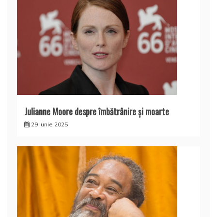
Julianne Moore despre îmbătrânire și moarte
29 iunie 2025