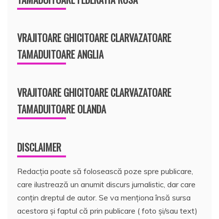
VRAJITOARE GHICITOARE CLARVAZATOARE
TAMADUITOARE ANGLIA
VRAJITOARE GHICITOARE CLARVAZATOARE
TAMADUITOARE OLANDA
DISCLAIMER
Redacția poate să folosească poze spre publicare,
care ilustrează un anumit discurs jurnalistic, dar care
conțin dreptul de autor. Se va menționa însă sursa
acestora și faptul că prin publicare ( foto și/sau text)