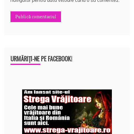
navigator pentru data viitoare când o să comentez.
URMĂRIȚI-NE PE FACEBOOK!