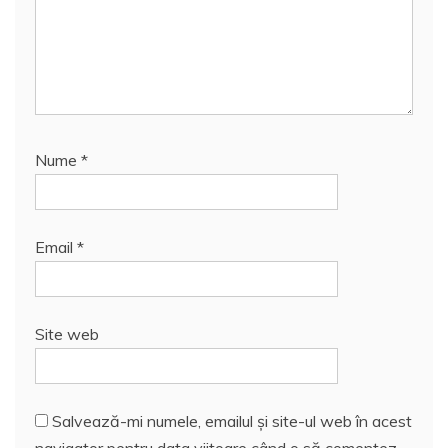
Nume
*
Email
*
Site web
Salvează-mi numele, emailul și site-ul web în acest