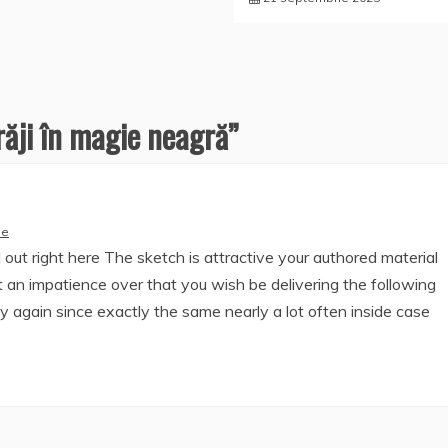
răji în magie neagră
”
de
d out right here The sketch is attractive your authored material
an impatience over that you wish be delivering the following
 again since exactly the same nearly a lot often inside case