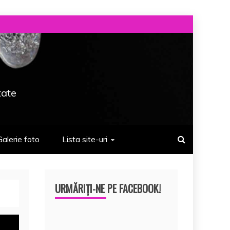
tate
Galerie foto
Lista site-uri
URMĂRIȚI-NE PE FACEBOOK!