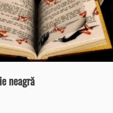
gie neagră