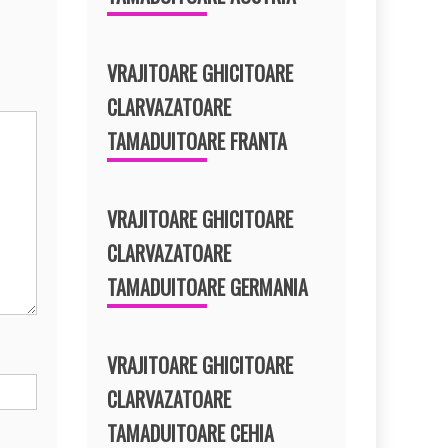
VRAJITOARE GHICITOARE
CLARVAZATOARE
TAMADUITOARE FRANTA
VRAJITOARE GHICITOARE
CLARVAZATOARE
TAMADUITOARE GERMANIA
VRAJITOARE GHICITOARE
CLARVAZATOARE
TAMADUITOARE CEHIA