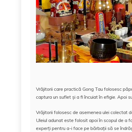
Vrăjitorii care practică Gong Tau folosesc păp
captura un suflet și a fi încuiat în efigie. Apoi
Vrăjitorii folosesc de asemenea ulei colectat d
Uleiul adunat este folosit apoi în scopul de a
experți pentru a-i face pe bărbații să se înd