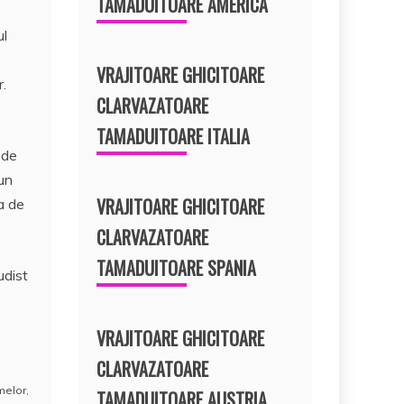
TAMADUITOARE AMERICA
ul
VRAJITOARE GHICITOARE
r.
CLARVAZATOARE
TAMADUITOARE ITALIA
 de
un
VRAJITOARE GHICITOARE
a de
CLARVAZATOARE
TAMADUITOARE SPANIA
udist
VRAJITOARE GHICITOARE
CLARVAZATOARE
melor
,
TAMADUITOARE AUSTRIA