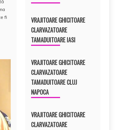
tă
ima
e fi
VRAJITOARE GHICITOARE
CLARVAZATOARE
TAMADUITOARE IASI
VRAJITOARE GHICITOARE
CLARVAZATOARE
TAMADUITOARE CLUJ
NAPOCA
VRAJITOARE GHICITOARE
CLARVAZATOARE