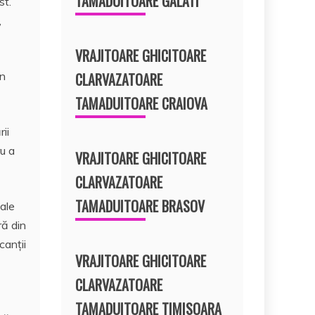
TAMADUITOARE GALATI
st.
,
VRAJITOARE GHICITOARE
CLARVAZATOARE
in
TAMADUITOARE CRAIOVA
ii
ru a
VRAJITOARE GHICITOARE
CLARVAZATOARE
TAMADUITOARE BRASOV
 ale
ră din
canții
VRAJITOARE GHICITOARE
CLARVAZATOARE
TAMADUITOARE TIMISOARA