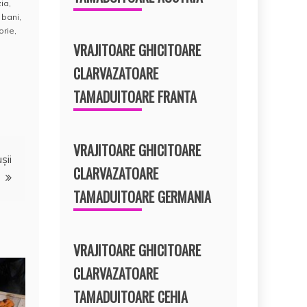
ia
,
 bani
,
torie
,
VRAJITOARE GHICITOARE
CLARVAZATOARE
TAMADUITOARE FRANTA
VRAJITOARE GHICITOARE
şii
CLARVAZATOARE
TAMADUITOARE GERMANIA
VRAJITOARE GHICITOARE
CLARVAZATOARE
TAMADUITOARE CEHIA