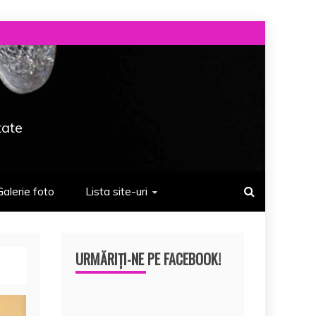
tate
Galerie foto
Lista site-uri
URMĂRIȚI-NE PE FACEBOOK!