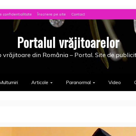
e confidentialitate
Înscriere pe site
Contact
Portalul vrăjitoarelor
 vrăjitoare din România – Portal. Site de publici
Multumiri
Articole
Paranormal
Video