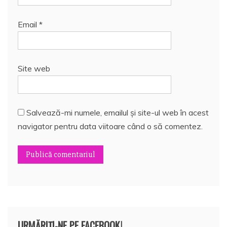
Email
*
Site web
Salvează-mi numele, emailul și site-ul web în acest
navigator pentru data viitoare când o să comentez.
URMĂRIȚI-NE PE FACEBOOK!