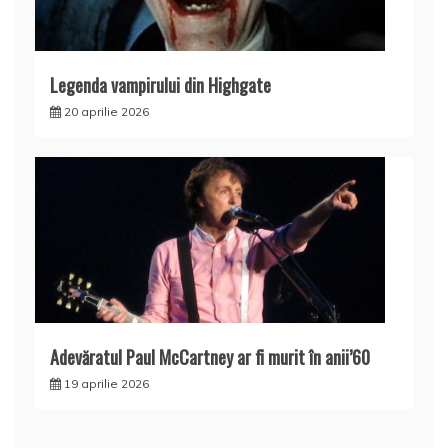
Legenda vampirului din Highgate
20 aprilie 2026
Adevăratul Paul McCartney ar fi murit în anii’60
19 aprilie 2026