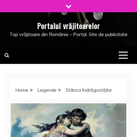
Skip
to
content
Portalul vrăjitoarelor
Top vrăjitoare din România – Portal. Site de publicitate
Home
Legende
Stânca îndrăgostiţilor