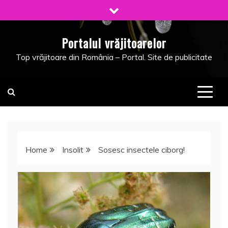
Skip
to
content
Portalul vrăjitoarelor
Top vrăjitoare din România – Portal. Site de publicitate
Home
Insolit
Sosesc insectele ciborg!