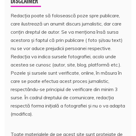
DISCLAIMER
Redacția poate să folosească poze spre publicare,
care ilustrează un anumit discurs jurnalistic, dar care
conțin dreptul de autor. Se va menționa însă sursa
acestora și faptul că prin publicare ( foto și/sau text)
nu se vor aduce prejudicii persoanei respective.
Redacția va indica sursele fotografiei, acolo unde
acestea se cunosc (autor, site, blog, platformă etc.).
Pozele și sursele sunt verificate, online, în măsura în
care se poate efectua acest proces jurnalistic,
respectându-se principiul de verificare din minim 3
surse. În cadrul dreptului de comunicare, redacția
respectă forma inițială a fotografiei și nu o va adapta
(modifica).
Toate materialele de pe acest site sunt protejate de