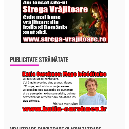
PUBLICITATE STRĂINĂTATE