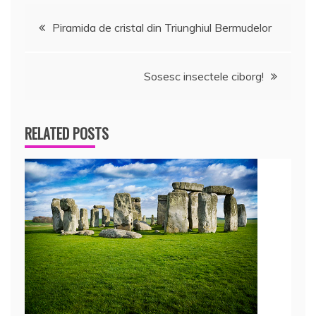
Navigare
Piramida de cristal din Triunghiul Bermudelor
în
Sosesc insectele ciborg!
articole
RELATED POSTS