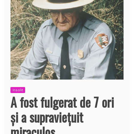
Insolit
A fost fulgerat de 7 ori
şi a supravieţuit
miraculos