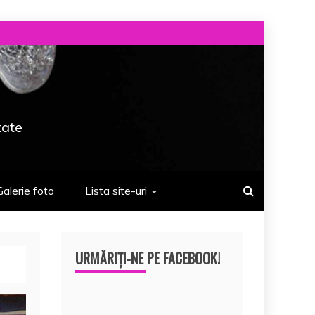
tate
Galerie foto
Lista site-uri
URMĂRIȚI-NE PE FACEBOOK!