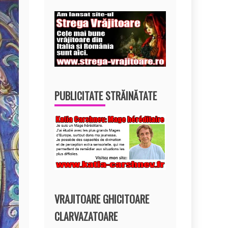
PUBLICITATE STRĂINĂTATE
VRAJITOARE GHICITOARE
CLARVAZATOARE