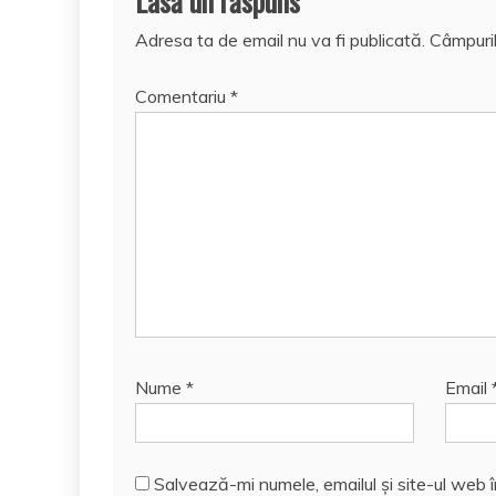
Lasă un răspuns
Adresa ta de email nu va fi publicată.
Câmpuril
Comentariu
*
Nume
*
Email
Salvează-mi numele, emailul și site-ul web 