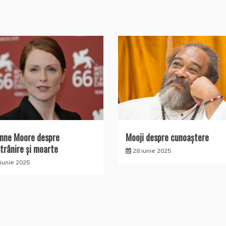
anne Moore despre
Mooji despre cunoaştere
trânire și moarte
28 iunie 2025
 iunie 2025