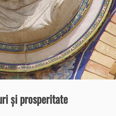
i şi prosperitate