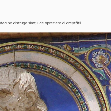
tea ne distruge simţul de apreciere al dreptăţii.