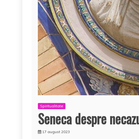
Spiritualitate
Seneca despre necazur
17 august 2023