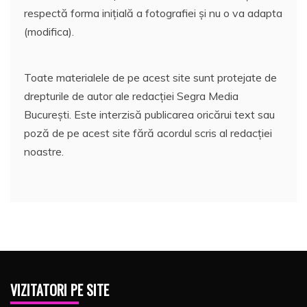
respectă forma inițială a fotografiei și nu o va adapta
(modifica).
Toate materialele de pe acest site sunt protejate de
drepturile de autor ale redacției Segra Media
București. Este interzisă publicarea oricărui text sau
poză de pe acest site fără acordul scris al redacției
noastre.
VIZITATORI PE SITE