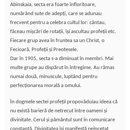
Abinskaia, secta era foarte înfloritoare,
numărând sute de adepţi, care se adunau
frecvent pentru a celebra cultul lor: cântau,
făceau mişcări de rotaţii, îşi ascultau profeţii etc.
Fiecare grup avea în fruntea sa un Christ, o
Fecioară, Profeţii şi Preotesele.
Dar în 1905, secta s-a diminuat în membri. Mai
multe grupe au dispărut în întregime. Au rămas
numai două, minuscule, luptând pentru
perfecţionarea morală a omului.
În dogmele sectei profeţii propovăduiau ideea că
nu există barieră de netrecut între oameni şi
divinitate. Cerul şi pământul sunt în comunicare
constantă. Divinitatea îşi manifestă neîncetat