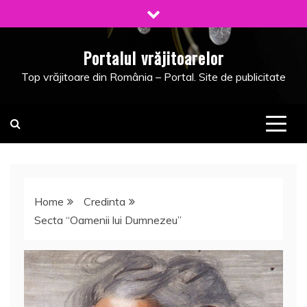
Skip
to
content
Portalul vrăjitoarelor
Top vrăjitoare din România – Portal. Site de publicitate
Home
Credinta
Secta “Oamenii lui Dumnezeu”