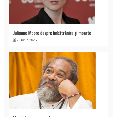
Julianne Moore despre îmbătrânire și moarte
29 iunie 2025