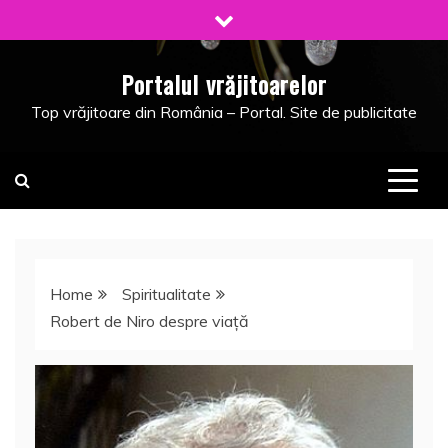
Skip
to
content
Portalul vrăjitoarelor
Top vrăjitoare din România – Portal. Site de publicitate
Home
Spiritualitate
Robert de Niro despre viaţă