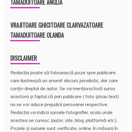
TAMADUITOARE ANGLIA
VRAJITOARE GHICITOARE CLARVAZATOARE
TAMADUITOARE OLANDA
DISCLAIMER
Redacția poate să folosească poze spre publicare,
care ilustrează un anumit discurs jurnalistic, dar care
conțin dreptul de autor. Se va menționa însă sursa
acestora și faptul că prin publicare ( foto și/sau text)
nu se vor aduce prejudicii persoanei respective.
Redacția va indica sursele fotografiei, acolo unde
acestea se cunosc (autor, site, blog, platformă etc.).
Pozele și sursele sunt verificate, online, în măsura în