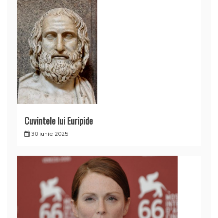
Cuvintele lui Euripide
30 iunie 2025