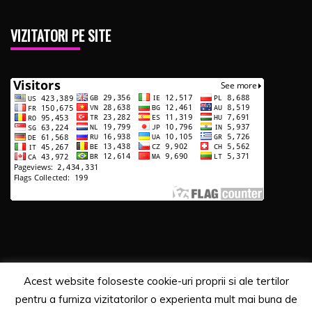
VIZITATORI PE SITE
Acest website foloseste cookie-uri proprii si ale tertilor
Copyrights. © 2020 Segra Media
pentru a furniza vizitatorilor o experienta mult mai buna de
Proudly powered by WordPress
|
Theme: Recent News