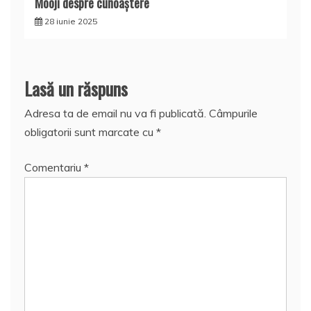
Mooji despre cunoaştere
28 iunie 2025
Lasă un răspuns
Adresa ta de email nu va fi publicată.
Câmpurile
obligatorii sunt marcate cu
*
Comentariu
*