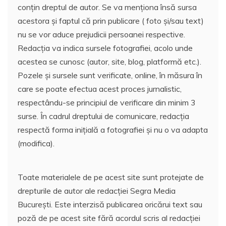
conțin dreptul de autor. Se va menționa însă sursa
acestora și faptul că prin publicare ( foto și/sau text)
nu se vor aduce prejudicii persoanei respective.
Redacția va indica sursele fotografiei, acolo unde
acestea se cunosc (autor, site, blog, platformă etc.).
Pozele și sursele sunt verificate, online, în măsura în
care se poate efectua acest proces jurnalistic,
respectându-se principiul de verificare din minim 3
surse. În cadrul dreptului de comunicare, redacția
respectă forma inițială a fotografiei și nu o va adapta
(modifica).
Toate materialele de pe acest site sunt protejate de
drepturile de autor ale redacției Segra Media
București. Este interzisă publicarea oricărui text sau
poză de pe acest site fără acordul scris al redacției