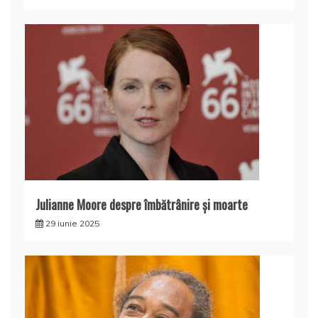
Julianne Moore despre îmbătrânire și moarte
29 iunie 2025