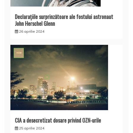
Declaraţiile surprinzătoare ale fostului astronaut
John Herschel Glenn
26 aprilie 2024
CIA a desecretizat dosare privind OZN-urile
25 aprilie 2024