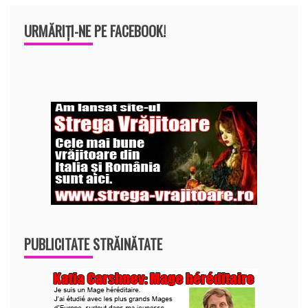
URMĂRIȚI-NE PE FACEBOOK!
PUBLICITATE STRĂINĂTATE