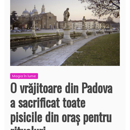
Magia în lume
O vrăjitoare din Padova
a sacrificat toate
pisicile din oraş pentru