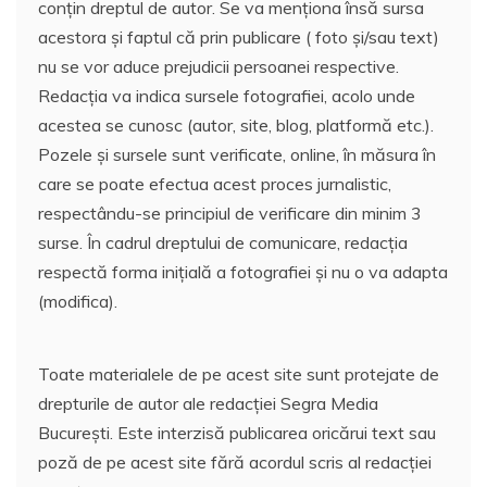
conțin dreptul de autor. Se va menționa însă sursa
acestora și faptul că prin publicare ( foto și/sau text)
nu se vor aduce prejudicii persoanei respective.
Redacția va indica sursele fotografiei, acolo unde
acestea se cunosc (autor, site, blog, platformă etc.).
Pozele și sursele sunt verificate, online, în măsura în
care se poate efectua acest proces jurnalistic,
respectându-se principiul de verificare din minim 3
surse. În cadrul dreptului de comunicare, redacția
respectă forma inițială a fotografiei și nu o va adapta
(modifica).
Toate materialele de pe acest site sunt protejate de
drepturile de autor ale redacției Segra Media
București. Este interzisă publicarea oricărui text sau
poză de pe acest site fără acordul scris al redacției