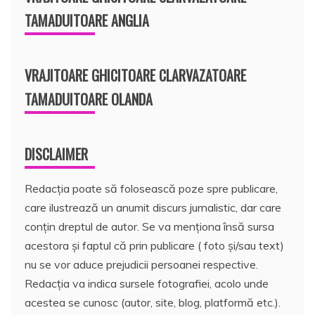
TAMADUITOARE ANGLIA
VRAJITOARE GHICITOARE CLARVAZATOARE
TAMADUITOARE OLANDA
DISCLAIMER
Redacția poate să folosească poze spre publicare,
care ilustrează un anumit discurs jurnalistic, dar care
conțin dreptul de autor. Se va menționa însă sursa
acestora și faptul că prin publicare ( foto și/sau text)
nu se vor aduce prejudicii persoanei respective.
Redacția va indica sursele fotografiei, acolo unde
acestea se cunosc (autor, site, blog, platformă etc.).