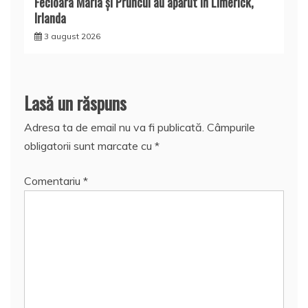
Fecioara Maria şi Pruncul au apărut în Limerick,
Irlanda
3 august 2026
Lasă un răspuns
Adresa ta de email nu va fi publicată.
Câmpurile
obligatorii sunt marcate cu
*
Comentariu
*