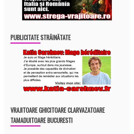
PUBLICITATE STRĂINĂTATE
VRAJITOARE GHICITOARE CLARVAZATOARE
TAMADUITOARE BUCURESTI