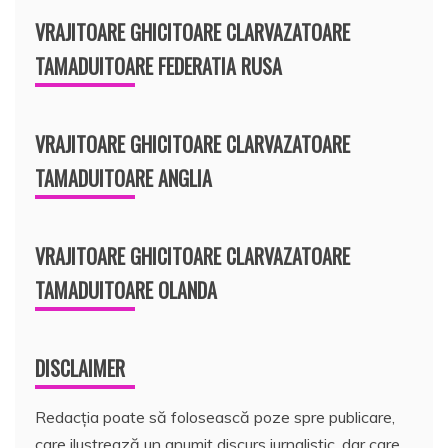
VRAJITOARE GHICITOARE CLARVAZATOARE
TAMADUITOARE FEDERATIA RUSA
VRAJITOARE GHICITOARE CLARVAZATOARE
TAMADUITOARE ANGLIA
VRAJITOARE GHICITOARE CLARVAZATOARE
TAMADUITOARE OLANDA
DISCLAIMER
Redacția poate să folosească poze spre publicare,
care ilustrează un anumit discurs jurnalistic, dar care