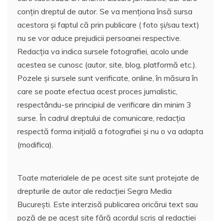
conțin dreptul de autor. Se va menționa însă sursa
acestora și faptul că prin publicare ( foto și/sau text)
nu se vor aduce prejudicii persoanei respective.
Redacția va indica sursele fotografiei, acolo unde
acestea se cunosc (autor, site, blog, platformă etc.).
Pozele și sursele sunt verificate, online, în măsura în
care se poate efectua acest proces jurnalistic,
respectându-se principiul de verificare din minim 3
surse. În cadrul dreptului de comunicare, redacția
respectă forma inițială a fotografiei și nu o va adapta
(modifica).
Toate materialele de pe acest site sunt protejate de
drepturile de autor ale redacției Segra Media
București. Este interzisă publicarea oricărui text sau
poză de pe acest site fără acordul scris al redacției