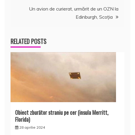
în
Un avion de curierat, urmărit de un OZN la
articole
Edinburgh, Scoţia
RELATED POSTS
Obiect zburător straniu pe cer (insula Merritt,
Florida)
28 aprilie 2024