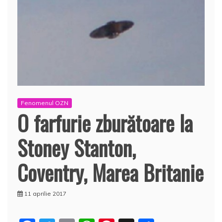
Fenomenul OZN
O farfurie zburătoare la
Stoney Stanton,
Coventry, Marea Britanie
11 aprilie 2017