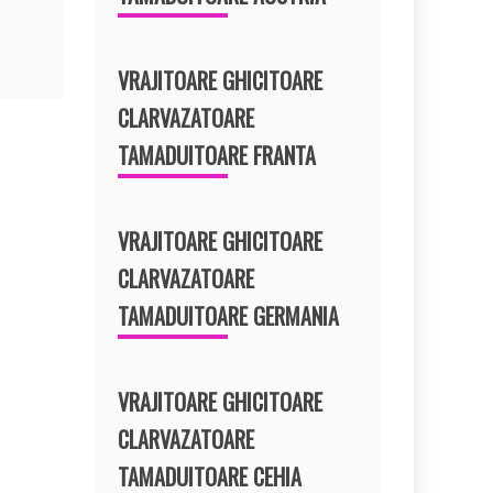
VRAJITOARE GHICITOARE
CLARVAZATOARE
TAMADUITOARE FRANTA
VRAJITOARE GHICITOARE
CLARVAZATOARE
TAMADUITOARE GERMANIA
VRAJITOARE GHICITOARE
CLARVAZATOARE
TAMADUITOARE CEHIA