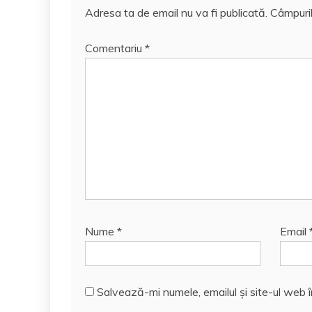
Adresa ta de email nu va fi publicată.
Câmpuril
Comentariu
*
Nume
*
Email
Salvează-mi numele, emailul și site-ul web 