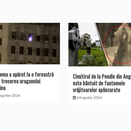
oma a apărut la o fereastră
Cimitirul de la Pendle din Ang
 trecerea uraganului
este bântuit de fantomele
ina
vrăjitoarelor spânzurate
aprilie 2024
24 aprilie 2024