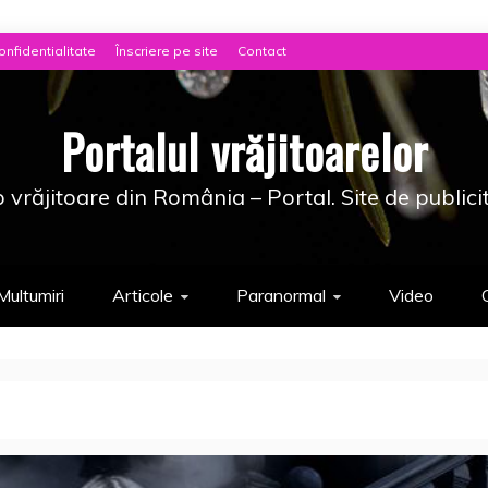
onfidentialitate
Înscriere pe site
Contact
Portalul vrăjitoarelor
 vrăjitoare din România – Portal. Site de publici
Multumiri
Articole
Paranormal
Video