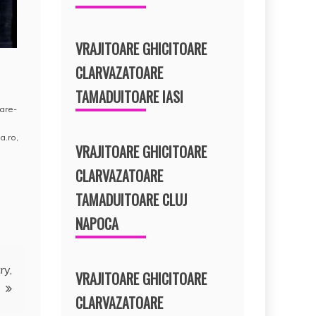
VRAJITOARE GHICITOARE
CLARVAZATOARE
TAMADUITOARE IASI
oare-
a.ro
,
VRAJITOARE GHICITOARE
CLARVAZATOARE
TAMADUITOARE CLUJ
NAPOCA
ry,
VRAJITOARE GHICITOARE
CLARVAZATOARE