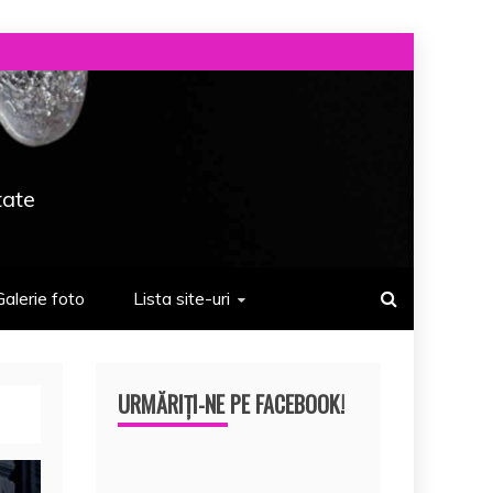
tate
Galerie foto
Lista site-uri
URMĂRIȚI-NE PE FACEBOOK!