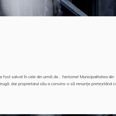
a fost salvat în cele din urmă de… fantome! Municipalitatea din
strugă, dar proprietarul său a convins-o să renunţe pretextând c