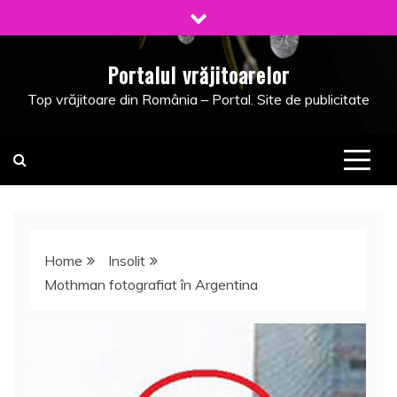
Skip
to
content
Portalul vrăjitoarelor
Top vrăjitoare din România – Portal. Site de publicitate
Home
Insolit
Mothman fotografiat în Argentina