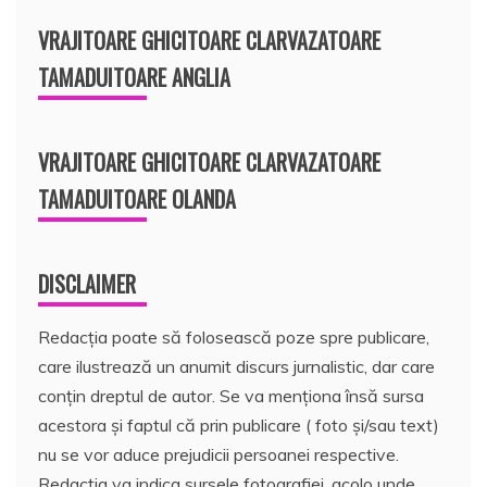
VRAJITOARE GHICITOARE CLARVAZATOARE
TAMADUITOARE ANGLIA
VRAJITOARE GHICITOARE CLARVAZATOARE
TAMADUITOARE OLANDA
DISCLAIMER
Redacția poate să folosească poze spre publicare,
care ilustrează un anumit discurs jurnalistic, dar care
conțin dreptul de autor. Se va menționa însă sursa
acestora și faptul că prin publicare ( foto și/sau text)
nu se vor aduce prejudicii persoanei respective.
Redacția va indica sursele fotografiei, acolo unde