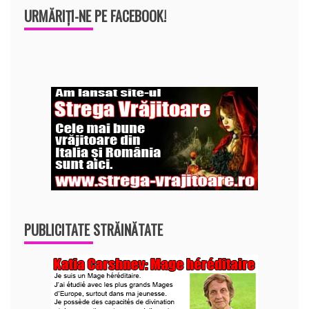
URMĂRIȚI-NE PE FACEBOOK!
PUBLICITATE STRĂINĂTATE