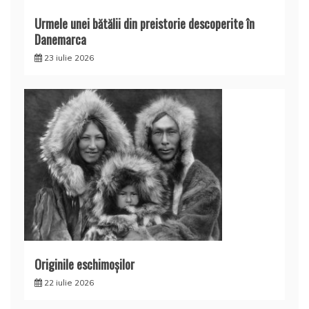
Urmele unei bătălii din preistorie descoperite în
Danemarca
23 iulie 2026
Originile eschimoşilor
22 iulie 2026