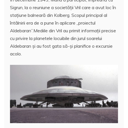
Sigrun, la o reuniune a societăţii Vril care a avut loc în
stațiune balneară din Kolberg. Scopul principal al
întâlnirii era de a pune în aplicare „proiectul
Aldebaran”.Mediile din Vril au primit informații precise
cu privire la planetele locuibile din jurul soarelui
Aldebaran și au fost gata să-și planifice o excursie
acolo.