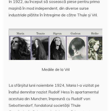
În 1922, au început să sosească piese pentru prima
maşină în mod independent, din diverse surse
industriale plătite în întregime de către Thule și Vril.
Mediile de la Vril
La sfârșitul lunii noiembrie 1924, Maria l-a vizitat pe
înaltul demnitar nazist Rudolf Hess în apartamentul
acestuia din Munchen, împreună cu Rudolf von
Sebottendorf, fondatorul societăţii Thule