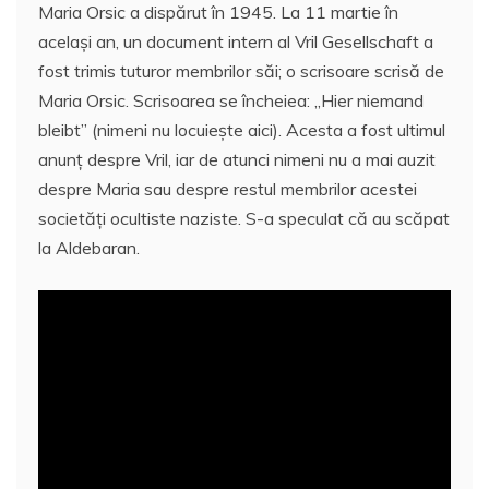
Maria Orsic a dispărut în 1945. La 11 martie în
acelaşi an, un document intern al Vril Gesellschaft a
fost trimis tuturor membrilor săi; o scrisoare scrisă de
Maria Orsic. Scrisoarea se încheiea: „Hier niemand
bleibt” (nimeni nu locuiește aici). Acesta a fost ultimul
anunţ despre Vril, iar de atunci nimeni nu a mai auzit
despre Maria sau despre restul membrilor acestei
societăţi ocultiste naziste. S-a speculat că au scăpat
la Aldebaran.