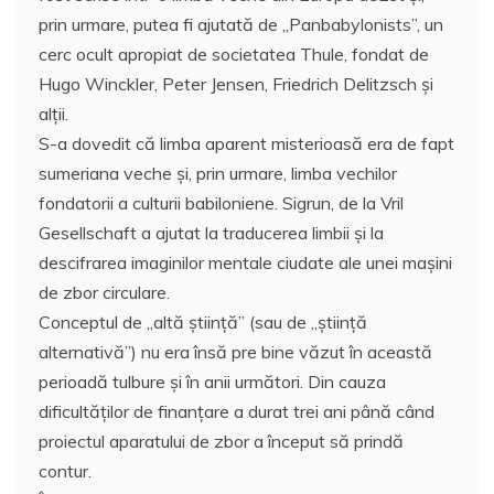
prin urmare, putea fi ajutată de „Panbabylonists”, un
cerc ocult apropiat de societatea Thule, fondat de
Hugo Winckler, Peter Jensen, Friedrich Delitzsch și
alţii.
S-a dovedit că limba aparent misterioasă era de fapt
sumeriana veche și, prin urmare, limba vechilor
fondatorii a culturii babiloniene. Sigrun, de la Vril
Gesellschaft a ajutat la traducerea limbii și la
descifrarea imaginilor mentale ciudate ale unei mașini
de zbor circulare.
Conceptul de „altă știință” (sau de „știință
alternativă”) nu era însă pre bine văzut în această
perioadă tulbure și în anii următori. Din cauza
dificultăților de finanțare a durat trei ani până când
proiectul aparatului de zbor a început să prindă
contur.