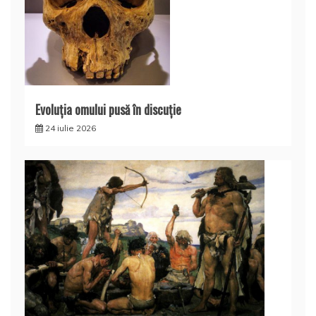
Evoluţia omului pusă în discuţie
24 iulie 2026