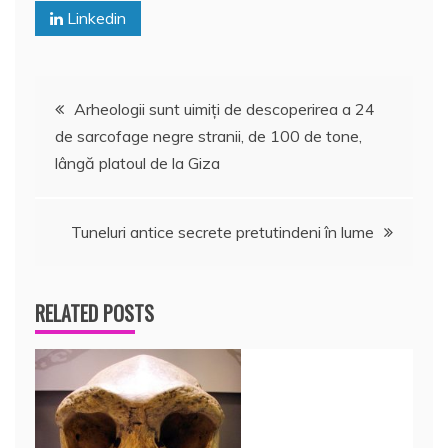
Linkedin
Navigare
Arheologii sunt uimiţi de descoperirea a 24
de sarcofage negre stranii, de 100 de tone,
în
lângă platoul de la Giza
articole
Tuneluri antice secrete pretutindeni în lume
RELATED POSTS