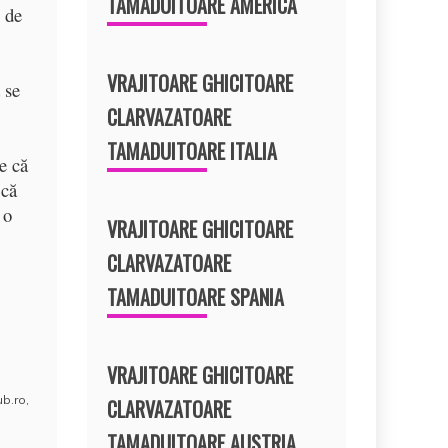
TAMADUITOARE AMERICA
0 de
VRAJITOARE GHICITOARE
 se
CLARVAZATOARE
TAMADUITOARE ITALIA
e că
 că
 o
VRAJITOARE GHICITOARE
CLARVAZATOARE
TAMADUITOARE SPANIA
VRAJITOARE GHICITOARE
ub.ro
,
CLARVAZATOARE
TAMADUITOARE AUSTRIA