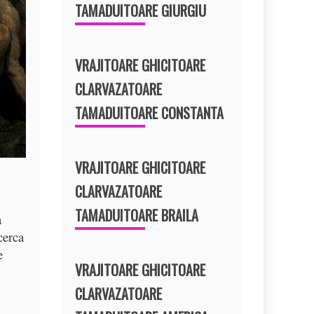
TAMADUITOARE GIURGIU
VRAJITOARE GHICITOARE
CLARVAZATOARE
TAMADUITOARE CONSTANTA
VRAJITOARE GHICITOARE
CLARVAZATOARE
TAMADUITOARE BRAILA
a
cerca
e
VRAJITOARE GHICITOARE
CLARVAZATOARE