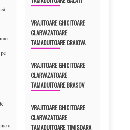
TAMADUITOARE GALATI
 că
VRAJITOARE GHICITOARE
CLARVAZATOARE
emne
TAMADUITOARE CRAIOVA
 pe
VRAJITOARE GHICITOARE
CLARVAZATOARE
TAMADUITOARE BRASOV
de
VRAJITOARE GHICITOARE
CLARVAZATOARE
ine a
TAMADUITOARE TIMISOARA