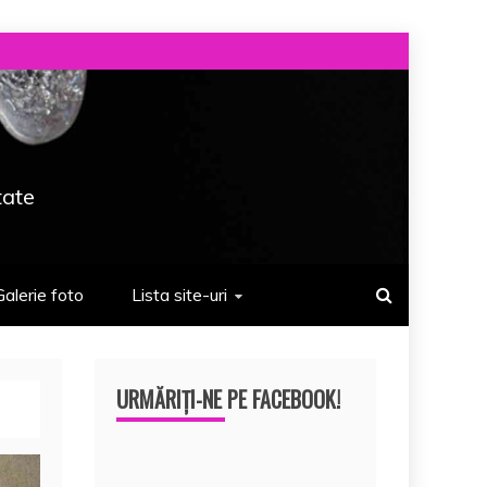
tate
Galerie foto
Lista site-uri
URMĂRIȚI-NE PE FACEBOOK!