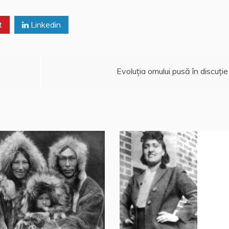
t
Linkedin
Evoluţia omului pusă în discuţie