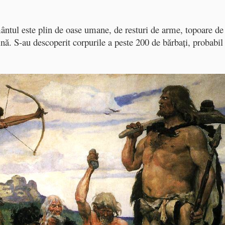
mântul este plin de oase umane, de resturi de arme, topoare de
ină. S-au descoperit corpurile a peste 200 de bărbaţi, probabil