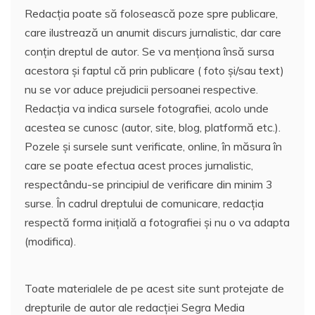
Redacția poate să folosească poze spre publicare,
care ilustrează un anumit discurs jurnalistic, dar care
conțin dreptul de autor. Se va menționa însă sursa
acestora și faptul că prin publicare ( foto și/sau text)
nu se vor aduce prejudicii persoanei respective.
Redacția va indica sursele fotografiei, acolo unde
acestea se cunosc (autor, site, blog, platformă etc.).
Pozele și sursele sunt verificate, online, în măsura în
care se poate efectua acest proces jurnalistic,
respectându-se principiul de verificare din minim 3
surse. În cadrul dreptului de comunicare, redacția
respectă forma inițială a fotografiei și nu o va adapta
(modifica).
Toate materialele de pe acest site sunt protejate de
drepturile de autor ale redacției Segra Media