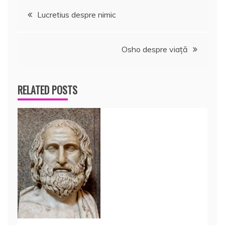
Navigare
Lucretius despre nimic
în
Osho despre viață
articole
RELATED POSTS