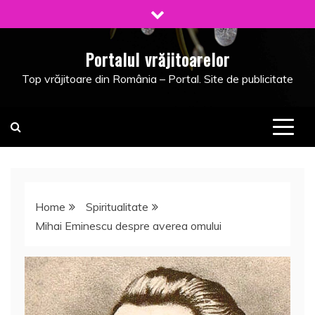
Skip
to
content
Portalul vrăjitoarelor
Top vrăjitoare din România – Portal. Site de publicitate
Home
Spiritualitate
Mihai Eminescu despre averea omului