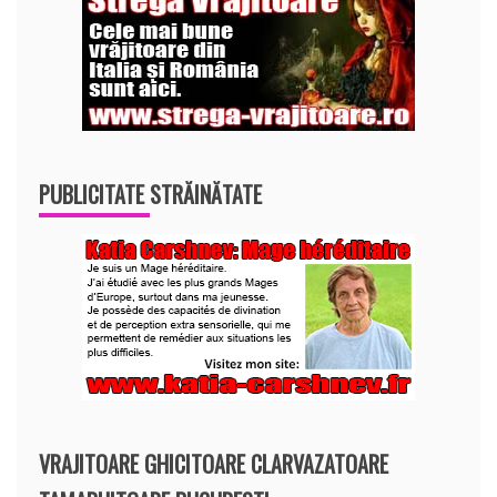
PUBLICITATE STRĂINĂTATE
VRAJITOARE GHICITOARE CLARVAZATOARE