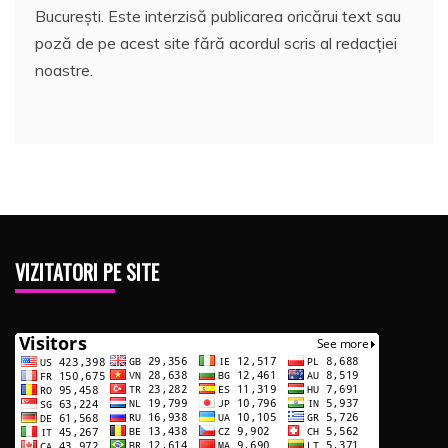
București. Este interzisă publicarea oricărui text sau
poză de pe acest site fără acordul scris al redacției
noastre.
VIZITATORI PE SITE