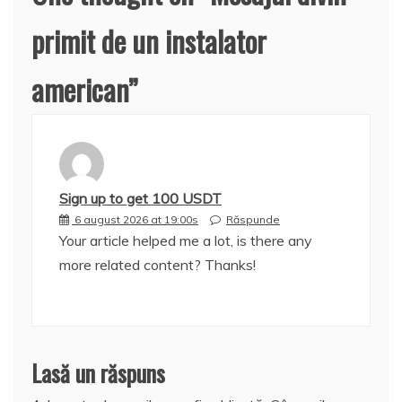
primit de un instalator
american
”
Sign up to get 100 USDT
6 august 2026 at 19:00s
Răspunde
Your article helped me a lot, is there any
more related content? Thanks!
Lasă un răspuns