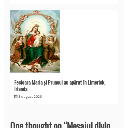
Fecioara Maria şi Pruncul au apărut în Limerick,
Irlanda
3 august 2026
One thought on “
Mesajul divin