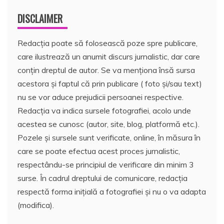
DISCLAIMER
Redacția poate să folosească poze spre publicare,
care ilustrează un anumit discurs jurnalistic, dar care
conțin dreptul de autor. Se va menționa însă sursa
acestora și faptul că prin publicare ( foto și/sau text)
nu se vor aduce prejudicii persoanei respective.
Redacția va indica sursele fotografiei, acolo unde
acestea se cunosc (autor, site, blog, platformă etc.).
Pozele și sursele sunt verificate, online, în măsura în
care se poate efectua acest proces jurnalistic,
respectându-se principiul de verificare din minim 3
surse. În cadrul dreptului de comunicare, redacția
respectă forma inițială a fotografiei și nu o va adapta
(modifica).