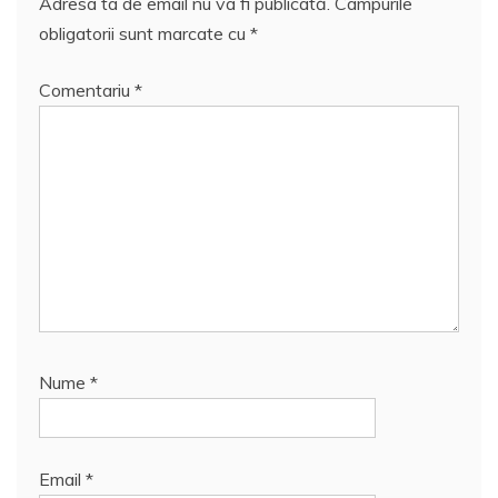
Adresa ta de email nu va fi publicată.
Câmpurile
obligatorii sunt marcate cu
*
Comentariu
*
Nume
*
Email
*