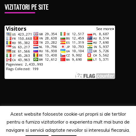
VIZITATORI PE SITE
Acest website foloseste cookie-uri proprii si ale tertilor
Copyrights. © 2020 Segra Media
pentru a furniza vizitatorilor o experienta mult mai buna de
Proudly powered by WordPress
|
Theme: Recent News
navigare si servicii adaptate nevoilor si interesului fiecaruia.
by
Candid Themes
.