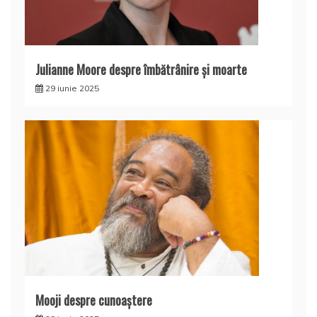
Julianne Moore despre îmbătrânire și moarte
29 iunie 2025
Mooji despre cunoaştere