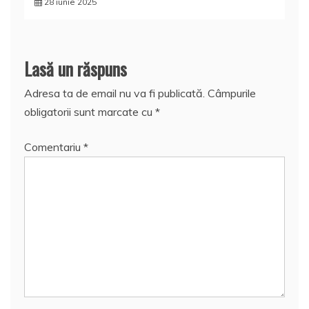
28 iunie 2025
Lasă un răspuns
Adresa ta de email nu va fi publicată.
Câmpurile
obligatorii sunt marcate cu
*
Comentariu
*