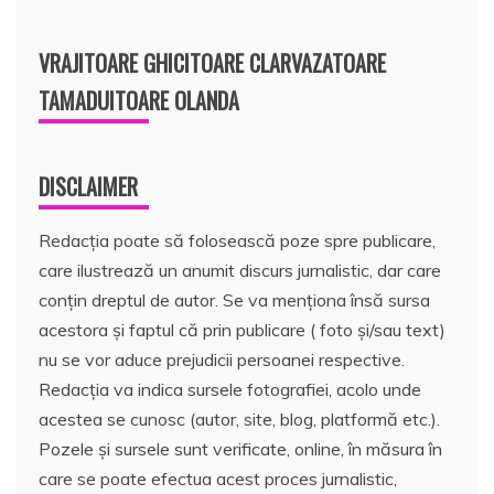
VRAJITOARE GHICITOARE CLARVAZATOARE
TAMADUITOARE OLANDA
DISCLAIMER
Redacția poate să folosească poze spre publicare,
care ilustrează un anumit discurs jurnalistic, dar care
conțin dreptul de autor. Se va menționa însă sursa
acestora și faptul că prin publicare ( foto și/sau text)
nu se vor aduce prejudicii persoanei respective.
Redacția va indica sursele fotografiei, acolo unde
acestea se cunosc (autor, site, blog, platformă etc.).
Pozele și sursele sunt verificate, online, în măsura în
care se poate efectua acest proces jurnalistic,