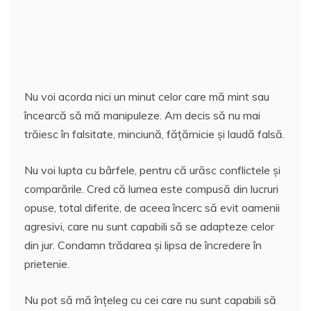
Nu voi acorda nici un minut celor care mă mint sau
încearcă să mă manipuleze. Am decis să nu mai
trăiesc în falsitate, minciună, fățărnicie și laudă falsă.
Nu voi lupta cu bârfele, pentru că urăsc conflictele și
comparările. Cred că lumea este compusă din lucruri
opuse, total diferite, de aceea încerc să evit oamenii
agresivi, care nu sunt capabili să se adapteze celor
din jur. Condamn trădarea și lipsa de încredere în
prietenie.
Nu pot să mă înțeleg cu cei care nu sunt capabili să