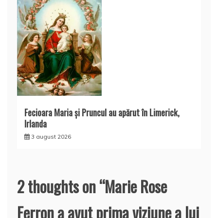
Fecioara Maria şi Pruncul au apărut în Limerick,
Irlanda
3 august 2026
2 thoughts on “
Marie Rose
Ferron a avut prima viziune a lui