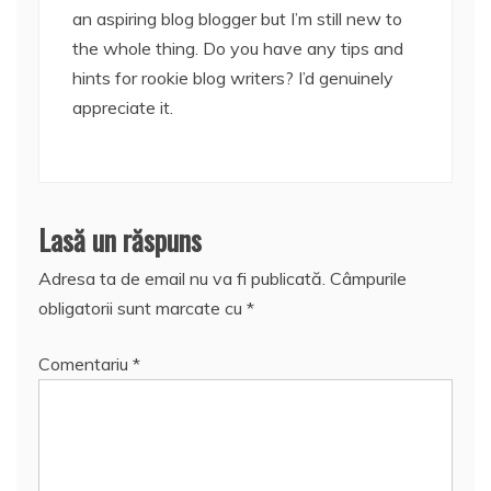
an aspiring blog blogger but I’m still new to
the whole thing. Do you have any tips and
hints for rookie blog writers? I’d genuinely
appreciate it.
Lasă un răspuns
Adresa ta de email nu va fi publicată.
Câmpurile
obligatorii sunt marcate cu
*
Comentariu
*