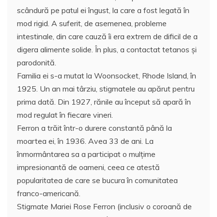
scândură pe patul ei îngust, la care a fost legată în
mod rigid. A suferit, de asemenea, probleme
intestinale, din care cauză îi era extrem de dificil de a
digera alimente solide. În plus, a contactat tetanos şi
parodonită.
Familia ei s-a mutat la Woonsocket, Rhode Island, în
1925. Un an mai târziu, stigmatele au apărut pentru
prima dată. Din 1927, rănile au început să apară în
mod regulat în fiecare vineri.
Ferron a trăit într-o durere constantă până la
moartea ei, în 1936. Avea 33 de ani. La
înmormântarea sa a participat o mulţime
impresionantă de oameni, ceea ce atestă
popularitatea de care se bucura în comunitatea
franco-americană.
Stigmate Mariei Rose Ferron (inclusiv o coroană de