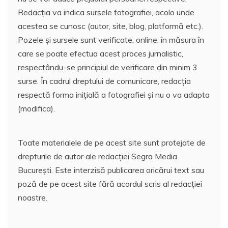
Redacția va indica sursele fotografiei, acolo unde
acestea se cunosc (autor, site, blog, platformă etc.).
Pozele și sursele sunt verificate, online, în măsura în
care se poate efectua acest proces jurnalistic,
respectându-se principiul de verificare din minim 3
surse. În cadrul dreptului de comunicare, redacția
respectă forma inițială a fotografiei și nu o va adapta
(modifica).
Toate materialele de pe acest site sunt protejate de
drepturile de autor ale redacției Segra Media
București. Este interzisă publicarea oricărui text sau
poză de pe acest site fără acordul scris al redacției
noastre.