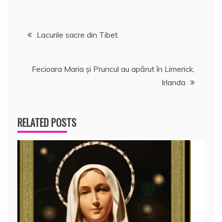
Navigare
Lacurile sacre din Tibet
în
Fecioara Maria şi Pruncul au apărut în Limerick,
articole
Irlanda
RELATED POSTS