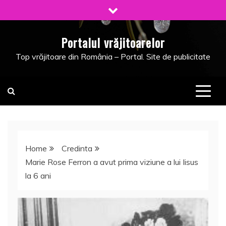
Skip
to
content
Portalul vrăjitoarelor
Top vrăjitoare din România – Portal. Site de publicitate
Home
Credinta
Marie Rose Ferron a avut prima viziune a lui Iisus
la 6 ani