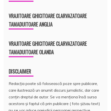
VRAJITOARE GHICITOARE CLARVAZATOARE
TAMADUITOARE ANGLIA
VRAJITOARE GHICITOARE CLARVAZATOARE
TAMADUITOARE OLANDA
DISCLAIMER
Redacția poate să folosească poze spre publicare,
care ilustrează un anumit discurs jurnalistic, dar care
conțin dreptul de autor. Se va menționa însă sursa
acestora și faptul că prin publicare ( foto și/sau text)
nu se vor aduce prejudicii persoanei respective.