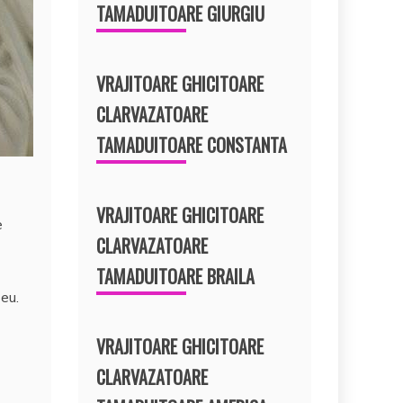
TAMADUITOARE GIURGIU
VRAJITOARE GHICITOARE
CLARVAZATOARE
TAMADUITOARE CONSTANTA
VRAJITOARE GHICITOARE
e
CLARVAZATOARE
TAMADUITOARE BRAILA
zeu.
VRAJITOARE GHICITOARE
CLARVAZATOARE