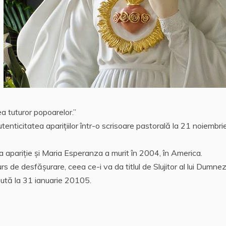
a tuturor popoarelor.”
tenticitatea aparițiilor într-o scrisoare pastorală la 21 noiembri
a apariţie și Maria Esperanza a murit în 2004, în America.
urs de desfășurare, ceea ce-i va da titlul de Slujitor al lui Dumne
ută la 31 ianuarie 20105.