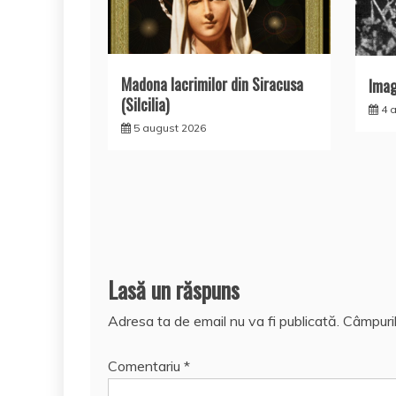
Madona lacrimilor din Siracusa
Imagi
(Silcilia)
4 
5 august 2026
Lasă un răspuns
Adresa ta de email nu va fi publicată.
Câmpuril
Comentariu
*