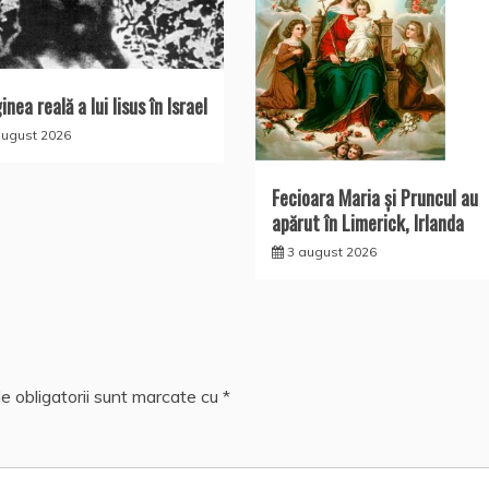
nea reală a lui Iisus în Israel
august 2026
Fecioara Maria şi Pruncul au
apărut în Limerick, Irlanda
3 august 2026
e obligatorii sunt marcate cu
*