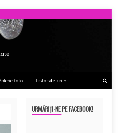
tate
Galerie foto
Lista site-uri
URMĂRIȚI-NE PE FACEBOOK!