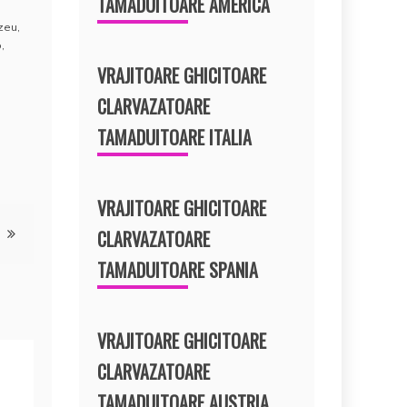
TAMADUITOARE AMERICA
ezeu
,
o
,
VRAJITOARE GHICITOARE
CLARVAZATOARE
TAMADUITOARE ITALIA
VRAJITOARE GHICITOARE
CLARVAZATOARE
TAMADUITOARE SPANIA
VRAJITOARE GHICITOARE
CLARVAZATOARE
TAMADUITOARE AUSTRIA