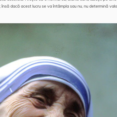
 însă dacă acest lucru se va întâmpla sau nu, nu determină val