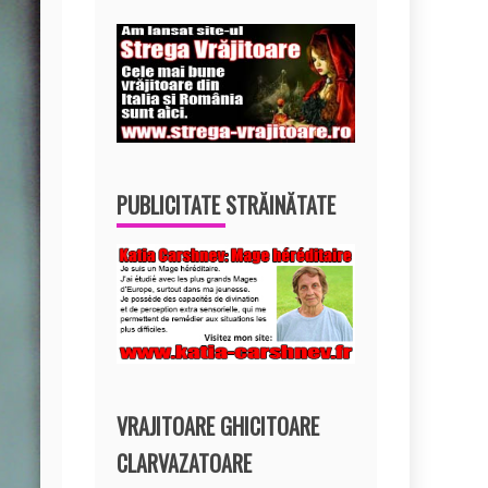
PUBLICITATE STRĂINĂTATE
VRAJITOARE GHICITOARE
CLARVAZATOARE