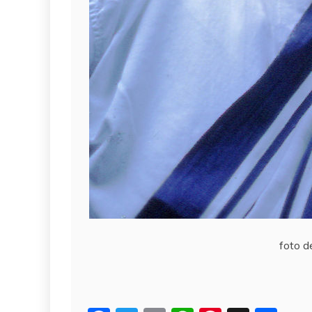
foto d