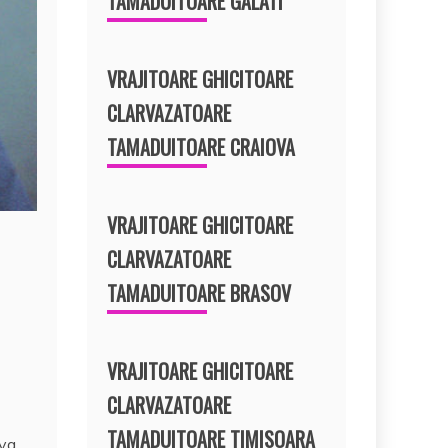
TAMADUITOARE GALATI
VRAJITOARE GHICITOARE
CLARVAZATOARE
TAMADUITOARE CRAIOVA
VRAJITOARE GHICITOARE
CLARVAZATOARE
TAMADUITOARE BRASOV
VRAJITOARE GHICITOARE
CLARVAZATOARE
TAMADUITOARE TIMISOARA
va,