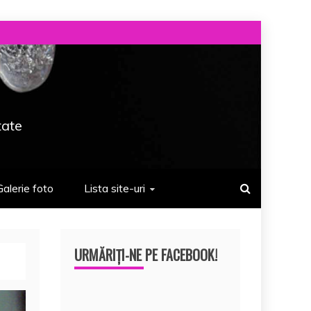
tate
Galerie foto
Lista site-uri
URMĂRIȚI-NE PE FACEBOOK!