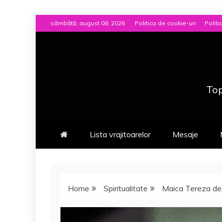
Skip
sâmbătă, august 08, 2026
Politica de cookie-uri
Politi
to
content
Top
Lista vrajitoarelor
Mesaje
Home
Spiritualitate
Maica Tereza des