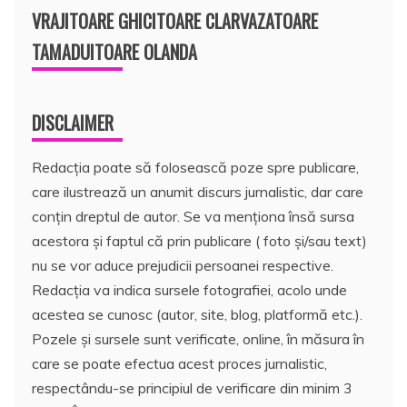
VRAJITOARE GHICITOARE CLARVAZATOARE
TAMADUITOARE OLANDA
DISCLAIMER
Redacția poate să folosească poze spre publicare,
care ilustrează un anumit discurs jurnalistic, dar care
conțin dreptul de autor. Se va menționa însă sursa
acestora și faptul că prin publicare ( foto și/sau text)
nu se vor aduce prejudicii persoanei respective.
Redacția va indica sursele fotografiei, acolo unde
acestea se cunosc (autor, site, blog, platformă etc.).
Pozele și sursele sunt verificate, online, în măsura în
care se poate efectua acest proces jurnalistic,
respectându-se principiul de verificare din minim 3