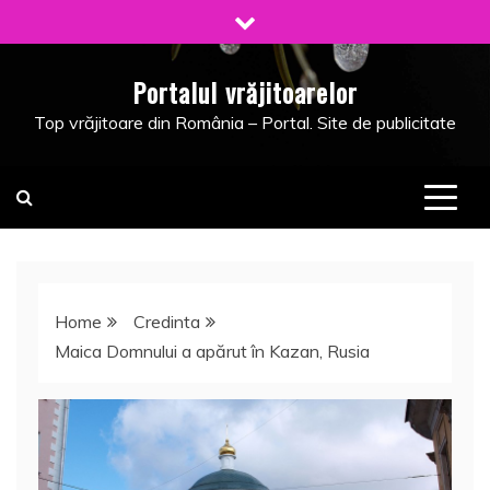
Skip
to
content
Portalul vrăjitoarelor
Top vrăjitoare din România – Portal. Site de publicitate
Home
Credinta
Maica Domnului a apărut în Kazan, Rusia