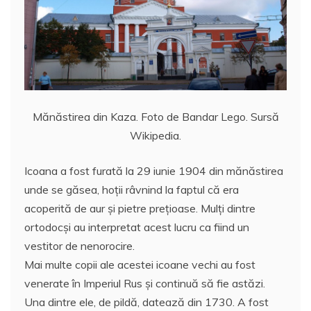
Mănăstirea din Kaza. Foto de Bandar Lego. Sursă
Wikipedia.
Icoana a fost furată la 29 iunie 1904 din mănăstirea
unde se găsea, hoții râvnind la faptul că era
acoperită de aur și pietre prețioase. Mulți dintre
ortodocși au interpretat acest lucru ca fiind un
vestitor de nenorocire.
Mai multe copii ale acestei icoane vechi au fost
venerate în Imperiul Rus și continuă să fie astăzi.
Una dintre ele, de pildă, datează din 1730. A fost