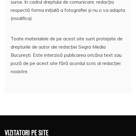
surse. În cadrul dreptului de comunicare, redacția
respectă forma inițială a fotografiei și nu o va adapta
(modifica).
Toate materialele de pe acest site sunt protejate de
drepturile de autor ale redacției Segra Media
București. Este interzisă publicarea oricărui text sau
poză de pe acest site fără acordul scris al redacției
noastre.
VIZITATORI PE SITE