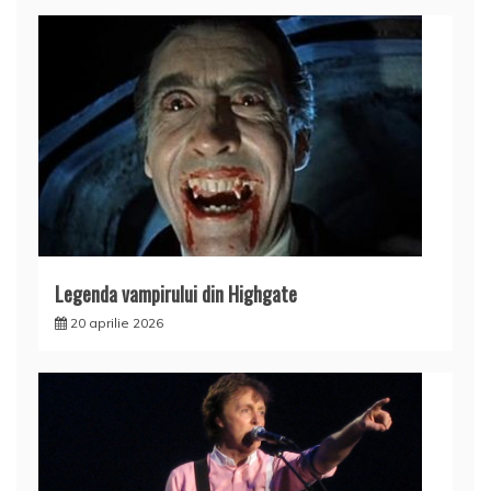
Legenda vampirului din Highgate
20 aprilie 2026