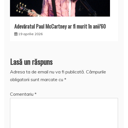
Adevăratul Paul McCartney ar fi murit în anii’60
19 aprilie 2026
Lasă un răspuns
Adresa ta de email nu va fi publicată.
Câmpurile
obligatorii sunt marcate cu
*
Comentariu
*