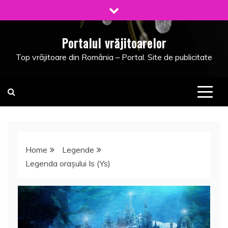
Skip
to
content
Portalul vrăjitoarelor
Top vrăjitoare din România – Portal. Site de publicitate
Home
Legende
Legenda oraşului Is (Ys)