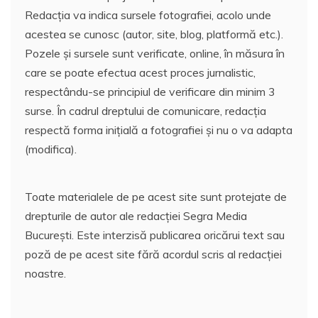
Redacția va indica sursele fotografiei, acolo unde
acestea se cunosc (autor, site, blog, platformă etc.).
Pozele și sursele sunt verificate, online, în măsura în
care se poate efectua acest proces jurnalistic,
respectându-se principiul de verificare din minim 3
surse. În cadrul dreptului de comunicare, redacția
respectă forma inițială a fotografiei și nu o va adapta
(modifica).
Toate materialele de pe acest site sunt protejate de
drepturile de autor ale redacției Segra Media
București. Este interzisă publicarea oricărui text sau
poză de pe acest site fără acordul scris al redacției
noastre.