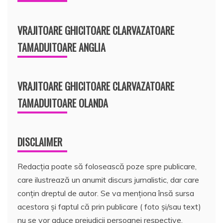
VRAJITOARE GHICITOARE CLARVAZATOARE
TAMADUITOARE ANGLIA
VRAJITOARE GHICITOARE CLARVAZATOARE
TAMADUITOARE OLANDA
DISCLAIMER
Redacția poate să folosească poze spre publicare,
care ilustrează un anumit discurs jurnalistic, dar care
conțin dreptul de autor. Se va menționa însă sursa
acestora și faptul că prin publicare ( foto și/sau text)
nu se vor aduce prejudicii persoanei respective.