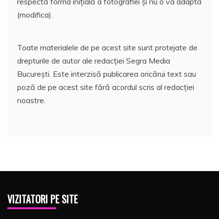
respectă forma inițială a fotografiei și nu o va adapta
(modifica).
Toate materialele de pe acest site sunt protejate de
drepturile de autor ale redacției Segra Media
București. Este interzisă publicarea oricărui text sau
poză de pe acest site fără acordul scris al redacției
noastre.
VIZITATORI PE SITE