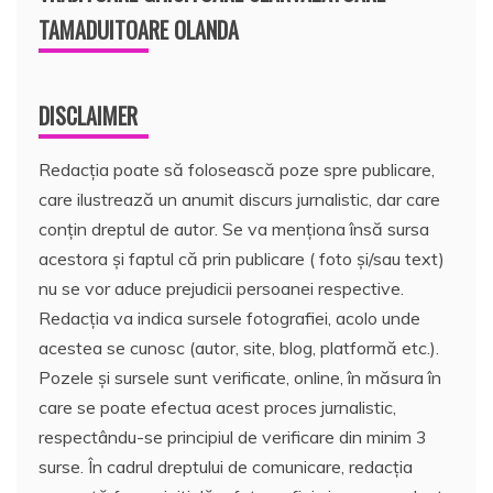
TAMADUITOARE OLANDA
DISCLAIMER
Redacția poate să folosească poze spre publicare,
care ilustrează un anumit discurs jurnalistic, dar care
conțin dreptul de autor. Se va menționa însă sursa
acestora și faptul că prin publicare ( foto și/sau text)
nu se vor aduce prejudicii persoanei respective.
Redacția va indica sursele fotografiei, acolo unde
acestea se cunosc (autor, site, blog, platformă etc.).
Pozele și sursele sunt verificate, online, în măsura în
care se poate efectua acest proces jurnalistic,
respectându-se principiul de verificare din minim 3
surse. În cadrul dreptului de comunicare, redacția