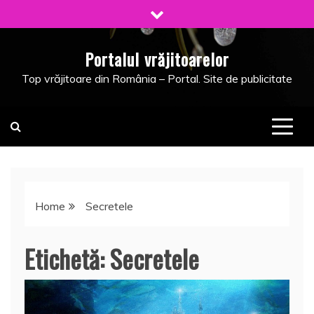
Skip
to
content
Portalul vrăjitoarelor
Top vrăjitoare din România – Portal. Site de publicitate
Home
Secretele
Etichetă:
Secretele