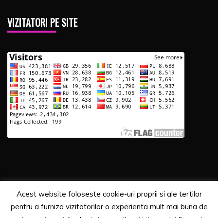
VIZITATORI PE SITE
Acest website foloseste cookie-uri proprii si ale tertilor
Copyrights. © 2020 Segra Media
pentru a furniza vizitatorilor o experienta mult mai buna de
Proudly powered by WordPress
|
Theme: Recent News