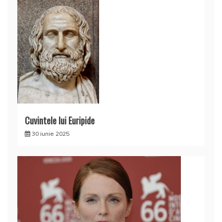
Cuvintele lui Euripide
30 iunie 2025