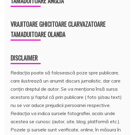
TAMADUITOARE ANGLIA
VRAJITOARE GHICITOARE CLARVAZATOARE
TAMADUITOARE OLANDA
DISCLAIMER
Redacția poate să folosească poze spre publicare,
care ilustrează un anumit discurs jurnalistic, dar care
conțin dreptul de autor. Se va menționa însă sursa
acestora și faptul că prin publicare ( foto și/sau text)
nu se vor aduce prejudicii persoanei respective.
Redacția va indica sursele fotografiei, acolo unde
acestea se cunosc (autor, site, blog, platformă etc.).
Pozele și sursele sunt verificate, online, în măsura în