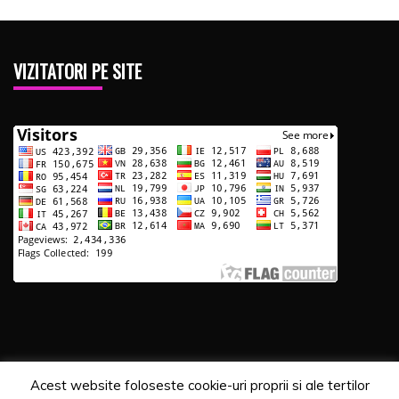
VIZITATORI PE SITE
Acest website foloseste cookie-uri proprii si ale tertilor