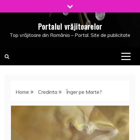
Skip
to
content
Portalul vrăjitoarelor
Top vrăjitoare din România – Portal. Site de publicitate
Home
Credinta
Înger pe Marte?