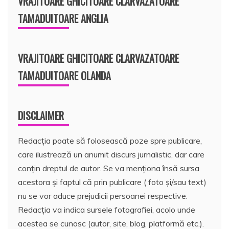
VRAJITOARE GHICITOARE CLARVAZATOARE
TAMADUITOARE ANGLIA
VRAJITOARE GHICITOARE CLARVAZATOARE
TAMADUITOARE OLANDA
DISCLAIMER
Redacția poate să folosească poze spre publicare,
care ilustrează un anumit discurs jurnalistic, dar care
conțin dreptul de autor. Se va menționa însă sursa
acestora și faptul că prin publicare ( foto și/sau text)
nu se vor aduce prejudicii persoanei respective.
Redacția va indica sursele fotografiei, acolo unde
acestea se cunosc (autor, site, blog, platformă etc.).