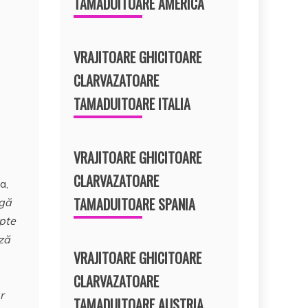
TAMADUITOARE AMERICA
VRAJITOARE GHICITOARE
CLARVAZATOARE
TAMADUITOARE ITALIA
VRAJITOARE GHICITOARE
CLARVAZATOARE
a,
TAMADUITOARE SPANIA
gă
apte
ază
VRAJITOARE GHICITOARE
CLARVAZATOARE
r
TAMADUITOARE AUSTRIA