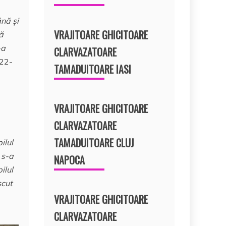
ână şi
VRAJITOARE GHICITOARE
că
-a
CLARVAZATOARE
 22-
TAMADUITOARE IASI
VRAJITOARE GHICITOARE
CLARVAZATOARE
TAMADUITOARE CLUJ
ilul
 s-a
NAPOCA
ilul
scut
VRAJITOARE GHICITOARE
CLARVAZATOARE