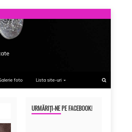
tate
Galerie foto
Lista site-uri
URMĂRIȚI-NE PE FACEBOOK!