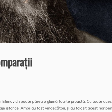
omparaţii
tin Efimovich poate părea o glumă foarte proastă. Cu toate aces
aje istorice. Ambii au fost vindecători, şi au folosit acest har pen