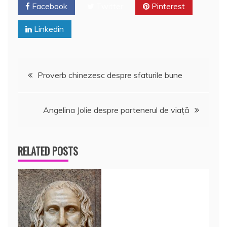
Facebook
Twitter
Pinterest
Linkedin
Navigare
Proverb chinezesc despre sfaturile bune
în
Angelina Jolie despre partenerul de viaţă
articole
RELATED POSTS