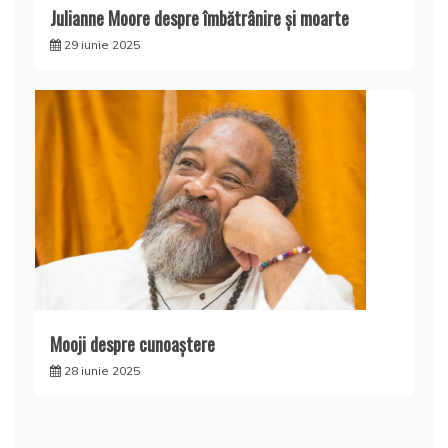
Julianne Moore despre îmbătrânire și moarte
29 iunie 2025
Mooji despre cunoaştere
28 iunie 2025