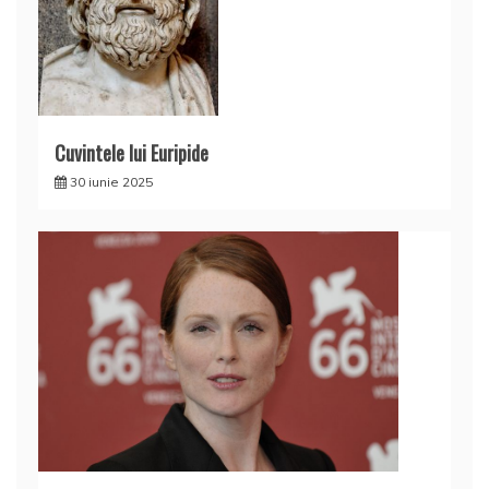
Cuvintele lui Euripide
30 iunie 2025