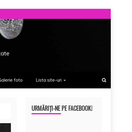
tate
Galerie foto
Lista site-uri
URMĂRIȚI-NE PE FACEBOOK!