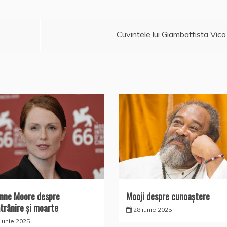
Cuvintele lui Giambattista Vico
anne Moore despre
Mooji despre cunoaştere
trânire și moarte
28 iunie 2025
 iunie 2025