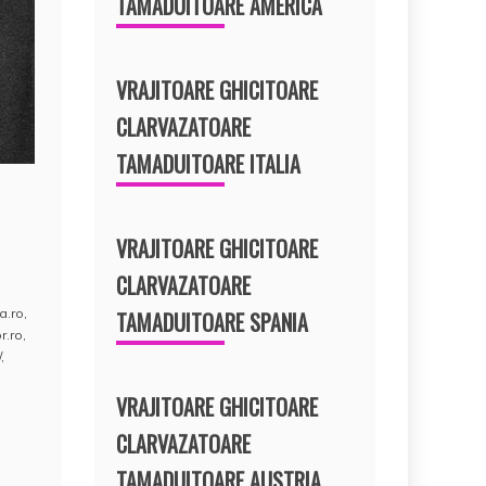
TAMADUITOARE AMERICA
VRAJITOARE GHICITOARE
CLARVAZATOARE
TAMADUITOARE ITALIA
VRAJITOARE GHICITOARE
CLARVAZATOARE
a.ro
,
TAMADUITOARE SPANIA
r.ro
,
/
,
VRAJITOARE GHICITOARE
CLARVAZATOARE
TAMADUITOARE AUSTRIA