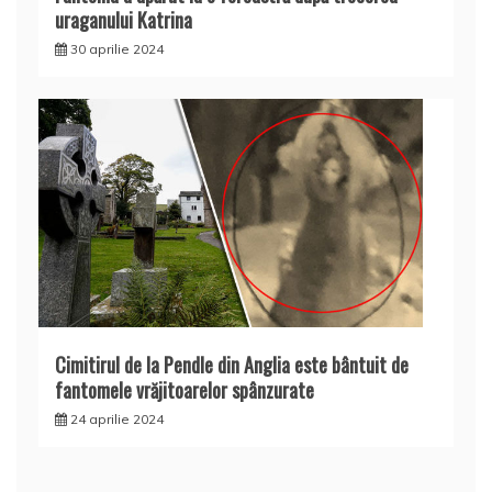
uraganului Katrina
30 aprilie 2024
Cimitirul de la Pendle din Anglia este bântuit de
fantomele vrăjitoarelor spânzurate
24 aprilie 2024