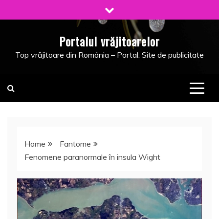
Skip
to
content
Portalul vrăjitoarelor
Top vrăjitoare din România – Portal. Site de publicitate
Home
Fantome
Fenomene paranormale în insula Wight