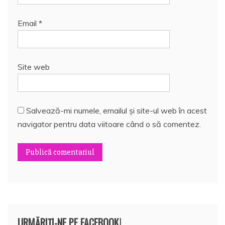
Email
*
Site web
Salvează-mi numele, emailul și site-ul web în acest
navigator pentru data viitoare când o să comentez.
URMĂRIȚI-NE PE FACEBOOK!