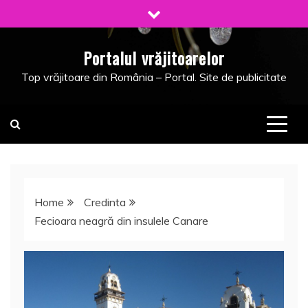
Skip
to
content
Portalul vrăjitoarelor
Top vrăjitoare din România – Portal. Site de publicitate
Home
Credinta
Fecioara neagră din insulele Canare