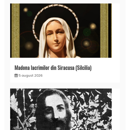
Madona lacrimilor din Siracusa (Silcilia)
5 august 2026