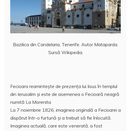
Bazilica din Candelaria, Tenerife. Autor Mataparda.
Sursă Wikipedia.
Fecioara reamintește de prezenţa lui Iisus în templul
din Ierusalim și este de asemenea o Fecioară neagră
numită La Morenita.
La 7 noiembrie 1826, imaginea originală a Fecioarei a
dispărut într-o furtună și a trebuit să fie înlocuită.
Imaginea actuală, care este venerată, a fost