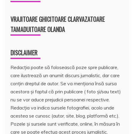
VRAJITOARE GHICITOARE CLARVAZATOARE
TAMADUITOARE OLANDA
DISCLAIMER
Redacția poate să folosească poze spre publicare,
care ilustrează un anumit discurs jurnalistic, dar care
conțin dreptul de autor. Se va menționa însă sursa
acestora și faptul că prin publicare ( foto și/sau text)
nu se vor aduce prejudicii persoanei respective.
Redacția va indica sursele fotografiei, acolo unde
acestea se cunosc (autor, site, blog, platformă etc.).
Pozele și sursele sunt verificate, online, în măsura în
care se poate efectua acest proces jurnalistic,