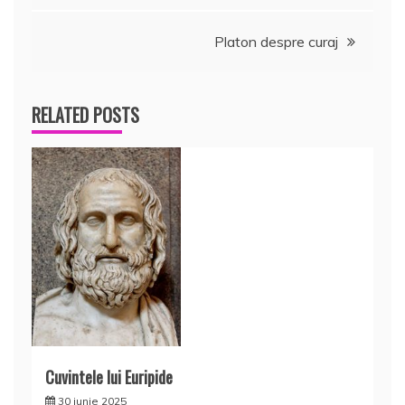
în
Platon despre curaj
articole
RELATED POSTS
Cuvintele lui Euripide
30 iunie 2025