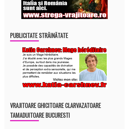
PUBLICITATE STRĂINĂTATE
VRAJITOARE GHICITOARE CLARVAZATOARE
TAMADUITOARE BUCURESTI