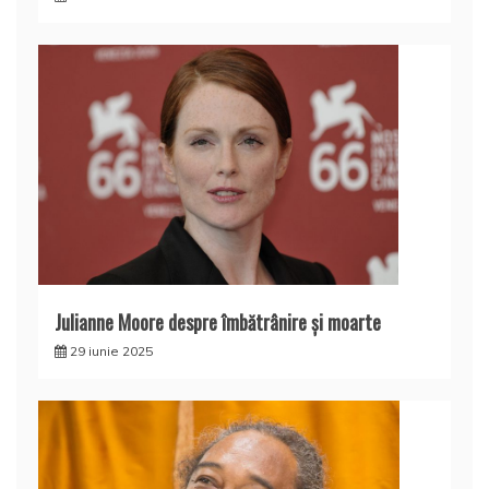
Julianne Moore despre îmbătrânire și moarte
29 iunie 2025