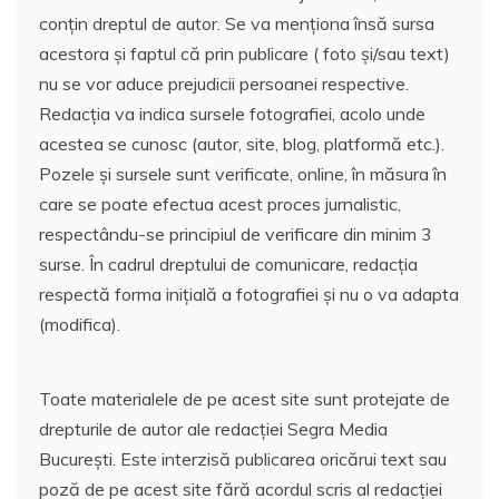
conțin dreptul de autor. Se va menționa însă sursa
acestora și faptul că prin publicare ( foto și/sau text)
nu se vor aduce prejudicii persoanei respective.
Redacția va indica sursele fotografiei, acolo unde
acestea se cunosc (autor, site, blog, platformă etc.).
Pozele și sursele sunt verificate, online, în măsura în
care se poate efectua acest proces jurnalistic,
respectându-se principiul de verificare din minim 3
surse. În cadrul dreptului de comunicare, redacția
respectă forma inițială a fotografiei și nu o va adapta
(modifica).
Toate materialele de pe acest site sunt protejate de
drepturile de autor ale redacției Segra Media
București. Este interzisă publicarea oricărui text sau
poză de pe acest site fără acordul scris al redacției